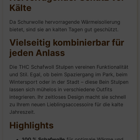
Kälte
Da Schurwolle hervorragende Wärmeisolierung
bietet, sind sie an kalten Tagen gut geschützt.
Vielseitig kombinierbar für
jeden Anlass
Die THC Schafwoll Stulpen vereinen Funktionalität
und Stil. Egal, ob beim Spaziergang im Park, beim
Wintersport oder in der Stadt – diese Bein Stulpen
lassen sich mühelos in verschiedene Outfits
integrieren. Ihr zeitloses Design macht sie schnell
zu Ihrem neuen Lieblingsaccessoire für die kalte
Jahreszeit.
Highlights
100 % Schafwolle
für optimale Wärme und