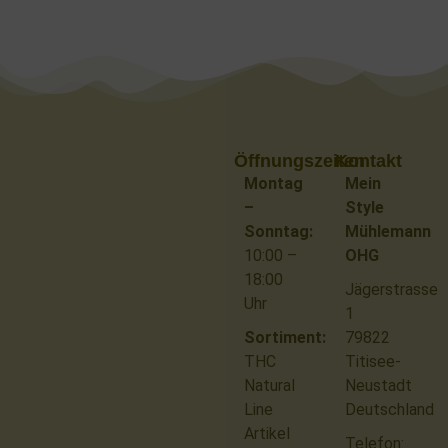
Öffnungszeiten
Kontakt
Montag
Mein
–
Style
Sonntag:
Mühlemann
10:00 –
OHG
18:00
Jägerstrasse
Uhr
1
Sortiment:
79822
THC
Titisee-
Natural
Neustadt
Line
Deutschland
Artikel
Telefon: