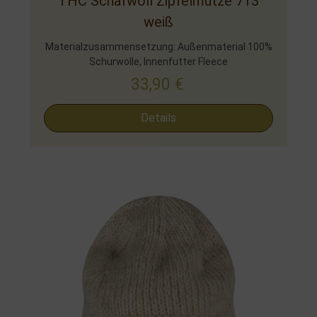
THC Schafwoll Zipfelmütze 713
weiß
Materialzusammensetzung: Außenmaterial 100%
Schurwolle, Innenfutter Fleece
33,90
€
Details