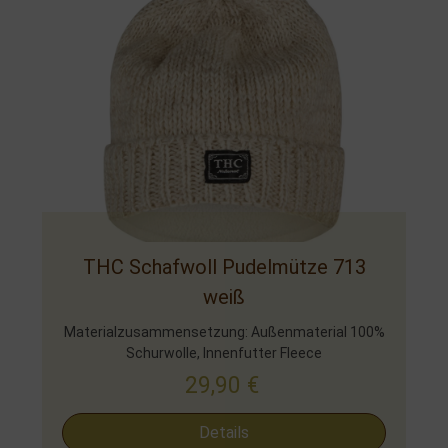
THC Schafwoll Pudelmütze 713
weiß
Materialzusammensetzung: Außenmaterial 100%
Schurwolle, Innenfutter Fleece
29,90
€
Details