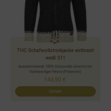
THC Schafwollstrickjacke anthrazit
weiß 511
Aussenmaterial: 100% Schurwolle, Innenfutter:
hochwertiger Fleece (Polyester)
144,90
€
Details