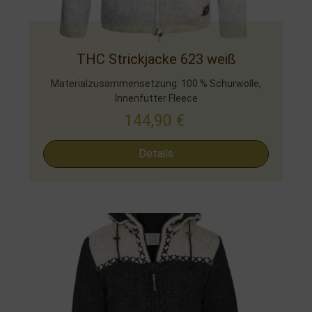
THC Strickjacke 623 weiß
Materialzusammensetzung: 100 % Schurwolle,
Innenfutter Fleece
144,90
€
Details