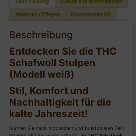
Beschreibung
Zusätzliche Informationen
Waschen / Pflegen
Rezensionen (0)
Beschreibung
Entdecken Sie die THC
Schafwoll Stulpen
(Modell weiß)
Stil, Komfort und
Nachhaltigkeit für die
kalte Jahreszeit!
Suchen Sie nach modischen und funktionalen Bein
Stulpen, die Sie warm halten? Die
THC Schafwoll