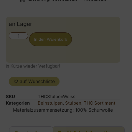
an Lager
In den Warenkorb
in Kürze wieder Verfügbar!
auf Wunschliste
SKU
THCStulpenWeiss
Kategorien
Beinstulpen
,
Stulpen
,
THC Sortiment
Materialzusammensetzung: 100% Schurwolle