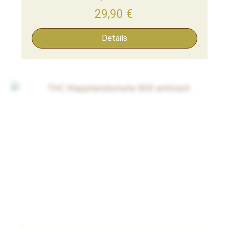
29,90
€
Details