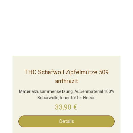
THC Schafwoll Zipfelmütze 509
anthrazit
Materialzusammensetzung: Außenmaterial 100%
Schurwolle, Innenfutter Fleece
33,90
€
Details