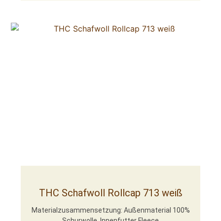
THC Schafwoll Rollcap 713 weiß
Materialzusammensetzung: Außenmaterial 100%
Schurwolle, Innenfutter Fleece