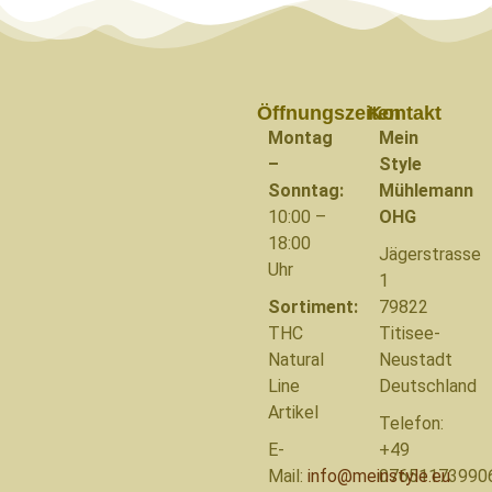
Öffnungszeiten
Kontakt
Montag
Mein
–
Style
Sonntag:
Mühlemann
10:00 –
OHG
18:00
Jägerstrasse
Uhr
1
Sortiment:
79822
THC
Titisee-
Natural
Neustadt
Line
Deutschland
Artikel
Telefon:
E-
+49
Mail:
info@meinstyle.eu
07651173990