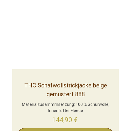
THC Schafwollstrickjacke beige
gemustert 888
Materialzusammrnsetzung: 100 % Schurwolle,
Innenfutter Fleece
144,90
€