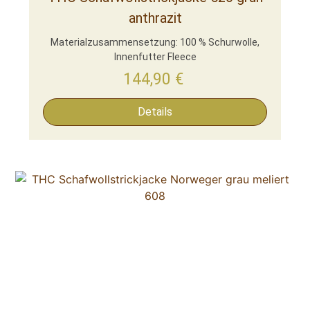
anthrazit
Materialzusammensetzung: 100 % Schurwolle,
Innenfutter Fleece
144,90
€
Details