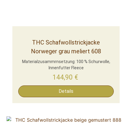
THC Schafwollstrickjacke
Norweger grau meliert 608
Materialzusammrnsetzung: 100 % Schurwolle,
Innenfutter Fleece
144,90
€
Details