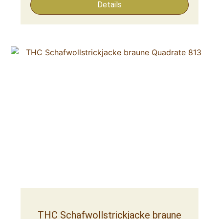
Details
THC Schafwollstrickjacke braune