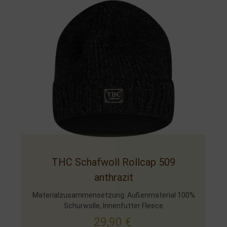
THC Schafwoll Rollcap 509
anthrazit
Materialzusammensetzung: Außenmaterial 100%
Schurwolle, Innenfutter Fleece
29,90
€