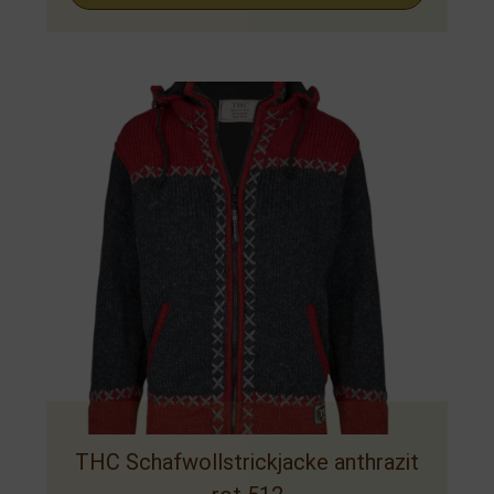
THC Schafwollstrickjacke anthrazit