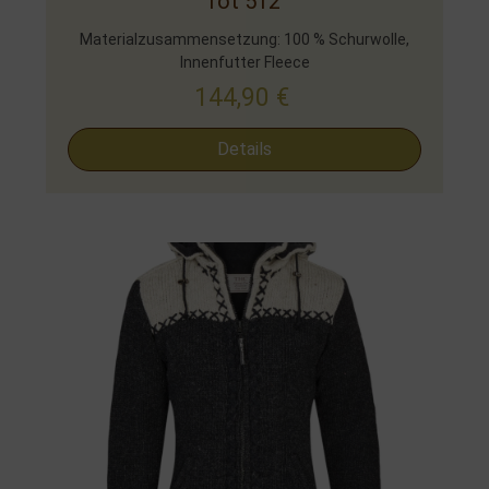
rot 512
Materialzusammensetzung: 100 % Schurwolle,
Innenfutter Fleece
144,90
€
Details