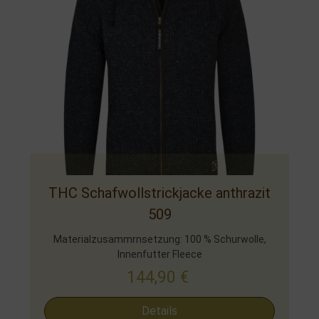
THC Schafwollstrickjacke anthrazit
509
Materialzusammrnsetzung: 100 % Schurwolle,
Innenfutter Fleece
144,90
€
Details