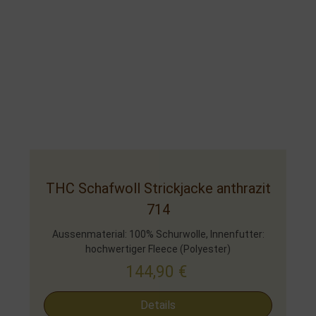
THC Schafwoll Strickjacke anthrazit
714
Aussenmaterial: 100% Schurwolle, Innenfutter:
hochwertiger Fleece (Polyester)
144,90
€
Details