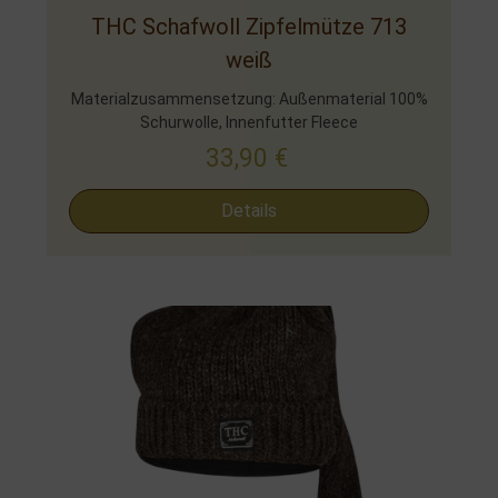
THC Schafwoll Zipfelmütze 713
weiß
Materialzusammensetzung: Außenmaterial 100%
Schurwolle, Innenfutter Fleece
33,90
€
Details