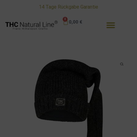
14 Tage Rückgabe Garantie
0
0,00
€
Ratgeber & Informationen