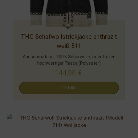
THC Schafwollstrickjacke anthrazit
weiß 511
Aussenmaterial: 100% Schurwolle, Innenfutter:
hochwertiger Fleece (Polyester)
144,90
€
Details