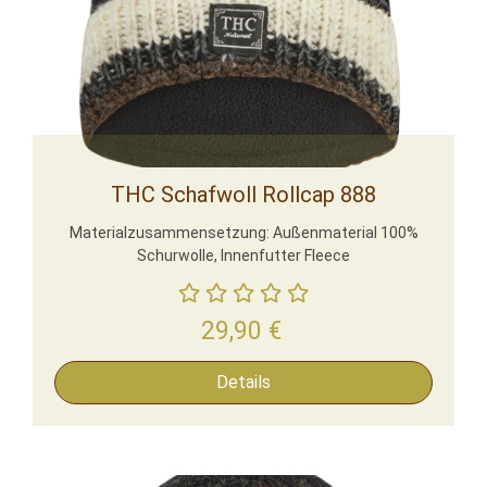
THC Schafwoll Rollcap 888
Materialzusammensetzung: Außenmaterial 100%
Schurwolle, Innenfutter Fleece
29,90
€
Details