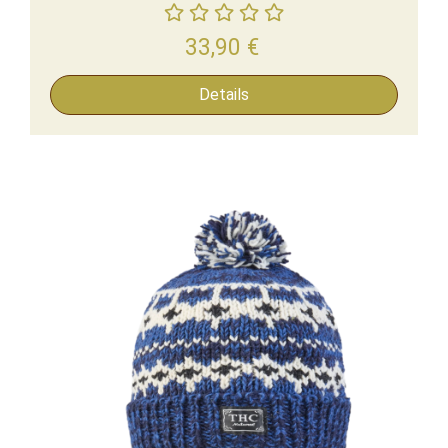
33,90
€
Details