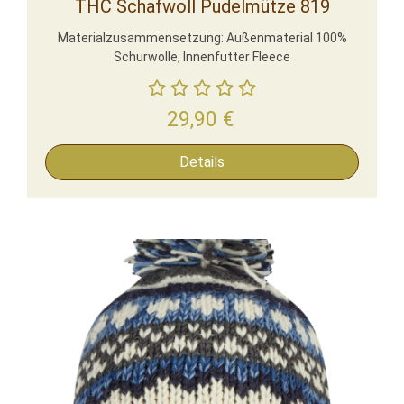
THC Schafwoll Pudelmütze 819
Materialzusammensetzung: Außenmaterial 100%
Schurwolle, Innenfutter Fleece
29,90
€
Details