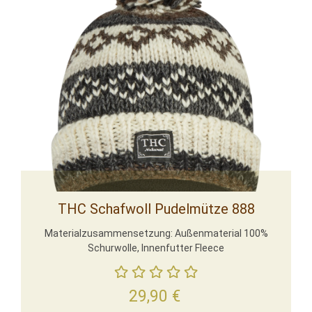
THC Schafwoll Pudelmütze 888
Materialzusammensetzung: Außenmaterial 100%
Schurwolle, Innenfutter Fleece
29,90
€