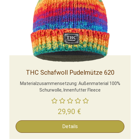
THC Schafwoll Pudelmütze 620
Materialzusammensetzung: Außenmaterial 100%
Schurwolle, Innenfutter Fleece
29,90
€
Details