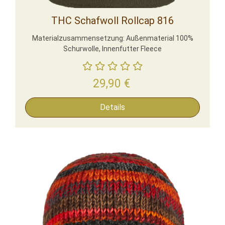
THC Schafwoll Rollcap 816
Materialzusammensetzung: Außenmaterial 100%
Schurwolle, Innenfutter Fleece
29,90
€
Details