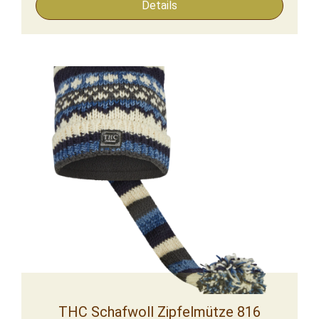
Details
THC Schafwoll Zipfelmütze 816