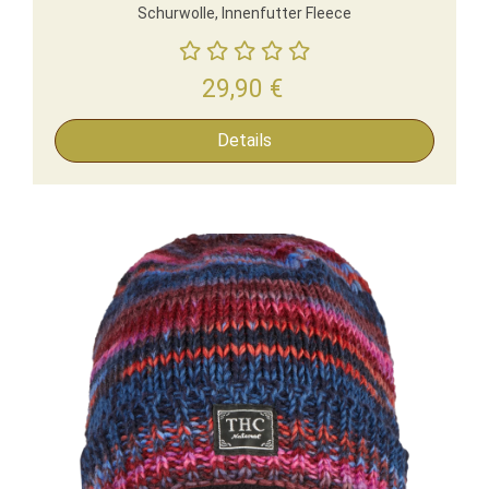
Schurwolle, Innenfutter Fleece
29,90
€
Details