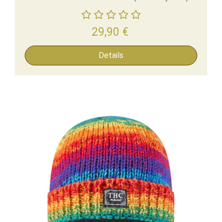
29,90
€
Details