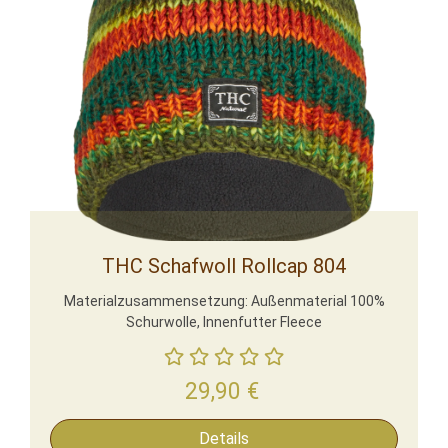
THC Schafwoll Rollcap 804
Materialzusammensetzung: Außenmaterial 100%
Schurwolle, Innenfutter Fleece
29,90
€
Details