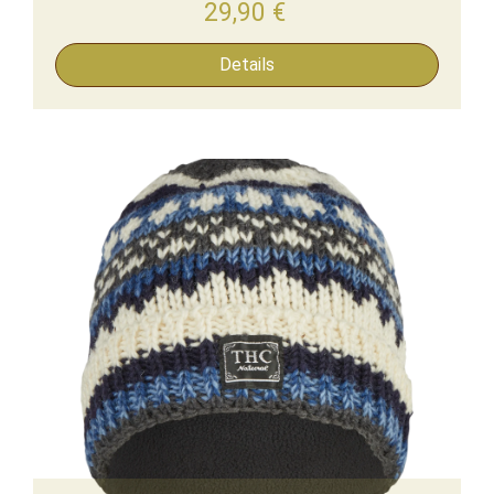
29,90
€
Details