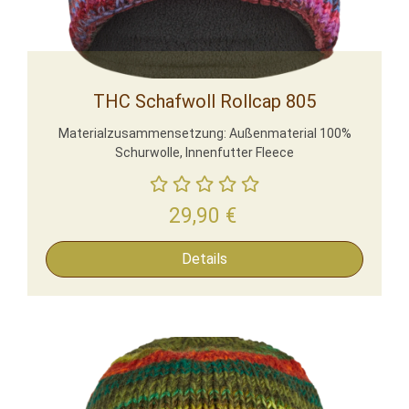
THC Schafwoll Rollcap 805
Materialzusammensetzung: Außenmaterial 100%
Schurwolle, Innenfutter Fleece
29,90
€
Details