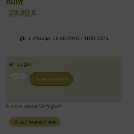
bunt
29,90
€
(inkl. MwSt.)
Lieferung: 08.08.2026 - 11.08.2026
an Lager
In den Warenkorb
in Kürze wieder Verfügbar!
auf Wunschliste