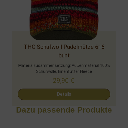
THC Schafwoll Pudelmütze 616
bunt
Materialzusammensetzung: Außenmaterial 100%
Schurwolle, Innenfutter Fleece
29,90
€
Details
Dazu passende Produkte