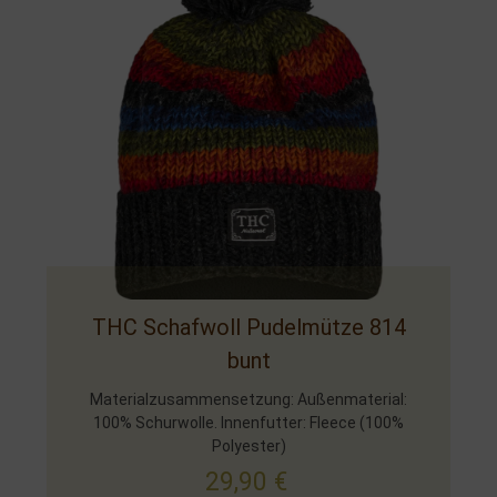
THC Schafwoll Pudelmütze 814
bunt
Materialzusammensetzung: Außenmaterial:
100% Schurwolle. Innenfutter: Fleece (100%
Polyester)
29,90
€