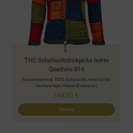
THC Schafwollstrickjacke bunte
Quadrate 814
Aussenmaterial: 100% Schurwolle, Innenfutter:
hochwertiger Fleece (Polyester)
144,90
€
Details