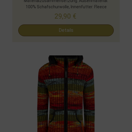
Materialzusammensetzung: Außenmaterial:
100% Schafschurwolle, Innenfutter: Fleece
29,90
€
Details