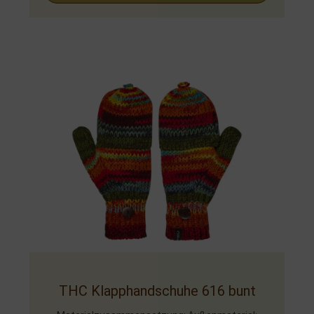
THC Klapphandschuhe 616 bunt