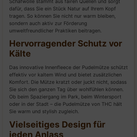
Schafwolle stammt aus fairen Quellen und sorgt
dafür, dass Sie ein Stück Natur auf Ihrem Kopf
tragen. So können Sie nicht nur warm bleiben,
sondern auch aktiv zur Förderung
umweltfreundlicher Praktiken beitragen.
Hervorragender Schutz vor
Kälte
Das innovative Innenfleece der Pudelmütze schützt
effektiv vor kaltem Wind und bietet zusätzlichen
Komfort. Die Mütze kratzt oder juckt nicht, sodass
Sie sich den ganzen Tag über wohlfühlen können.
Ob beim Spaziergang im Park, beim Wintersport
oder in der Stadt – die Pudelmütze von THC hält
Sie warm und stylish zugleich.
Vielseitiges Design für
jeden Anlass