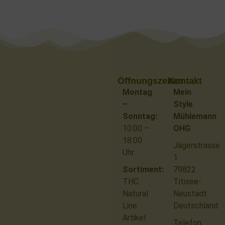
Öffnungszeiten
Kontakt
Montag
Mein
–
Style
Sonntag:
Mühlemann
10:00 –
OHG
18:00
Jägerstrasse
Uhr
1
Sortiment:
79822
THC
Titisee-
Natural
Neustadt
Line
Deutschland
Artikel
Telefon: