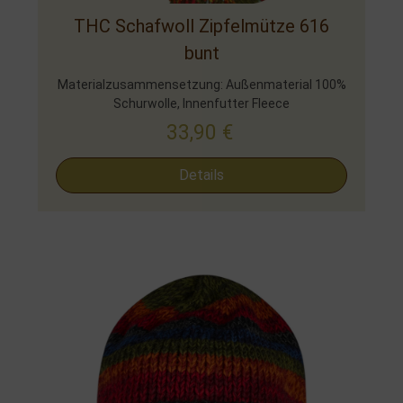
THC Schafwoll Zipfelmütze 616
bunt
Materialzusammensetzung: Außenmaterial 100%
Schurwolle, Innenfutter Fleece
33,90
€
Details