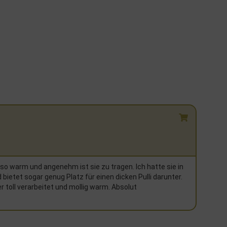
so warm und angenehm ist sie zu tragen. Ich hatte sie in
Ich ha
d bietet sogar genug Platz für einen dicken Pulli darunter.
neues 
er toll verarbeitet und mollig warm. Absolut