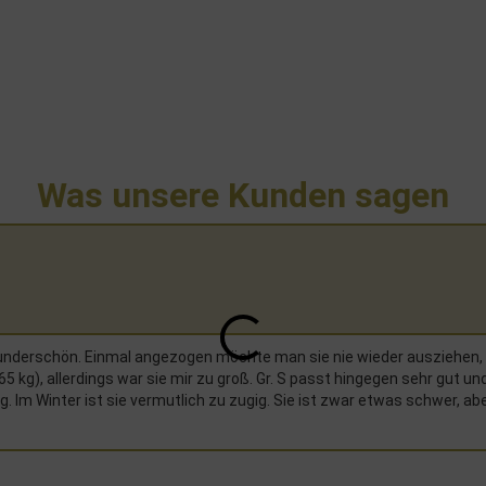
Was unsere Kunden sagen
h wunderschön. Einmal angezogen möchte man sie nie wieder ausziehen, 
 65 kg), allerdings war sie mir zu groß. Gr. S passt hingegen sehr gut un
ng. Im Winter ist sie vermutlich zu zugig. Sie ist zwar etwas schwer, ab