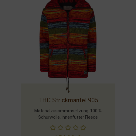
THC Strickmantel 905
Materialzusammrnsetzung: 100 %
Schurwolle, Innenfutter Fleece