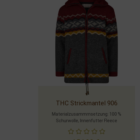
THC Strickmantel 906
Materialzusammrnsetzung: 100 %
Schurwolle, Innenfutter Fleece