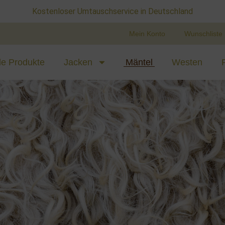
ab 75 Euro kostenlose Lieferung in Deutschland
Mein Konto
Wunschliste
le Produkte
Jacken
Mäntel
Westen