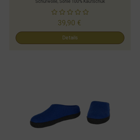
Schurwolle, Sohle 100% Kautschuk
39,90
€
Details