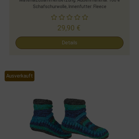
Materialzusammensetzung: Außenmaterial: 100%
Schafschurwolle, Innenfutter: Fleece
29,90
€
Details
Ausverkauft