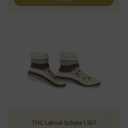
THC Lahouli Schuhe L507