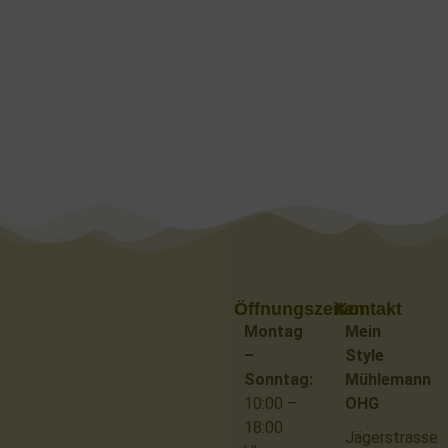
Öffnungszeiten
Kontakt
Montag
Mein
–
Style
Sonntag:
Mühlemann
10:00 –
OHG
18:00
Jägerstrasse