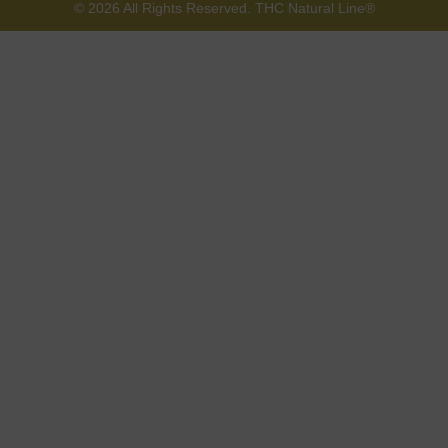
© 2026 All Rights Reserved. THC Natural Line®