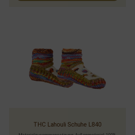
THC Lahouli Schuhe L840