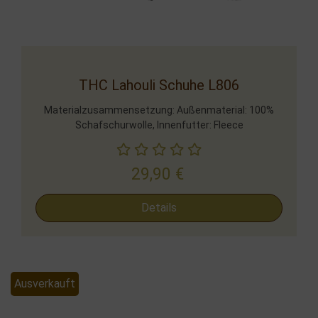
THC Lahouli Schuhe L806
Materialzusammensetzung: Außenmaterial: 100%
Schafschurwolle, Innenfutter: Fleece
29,90
€
Details
Ausverkauft