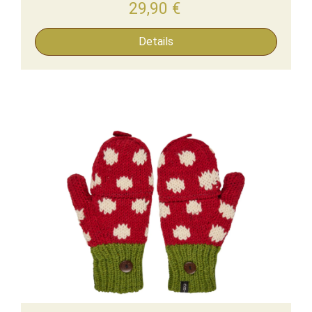
29,90
€
Details