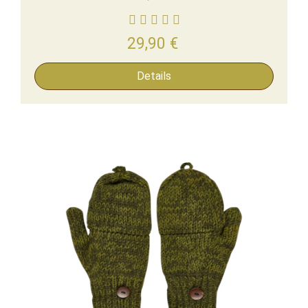
29,90
€
Details