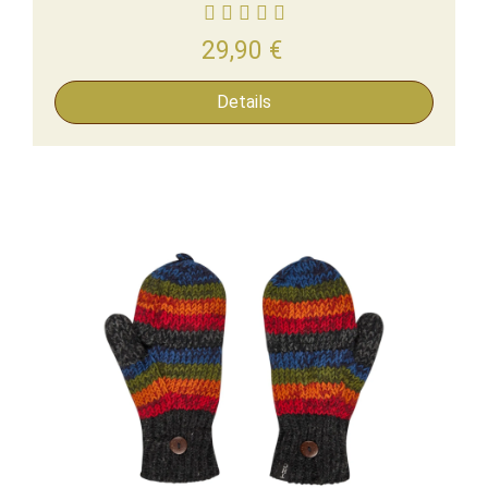
29,90
€
Details