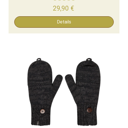
29,90
€
Details