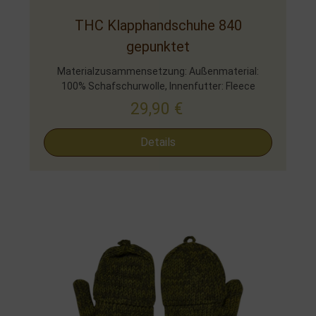
THC Klapphandschuhe 840
gepunktet
Materialzusammensetzung: Außenmaterial:
100% Schafschurwolle, Innenfutter: Fleece
29,90
€
Details