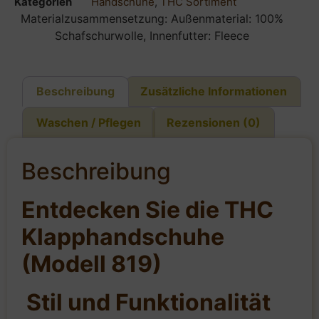
Kategorien
Handschuhe
,
THC Sortiment
Materialzusammensetzung: Außenmaterial: 100%
Schafschurwolle, Innenfutter: Fleece
Beschreibung
Zusätzliche Informationen
Waschen / Pflegen
Rezensionen (0)
Beschreibung
Entdecken Sie die THC
Klapphandschuhe
(Modell 819)
Stil und Funktionalität