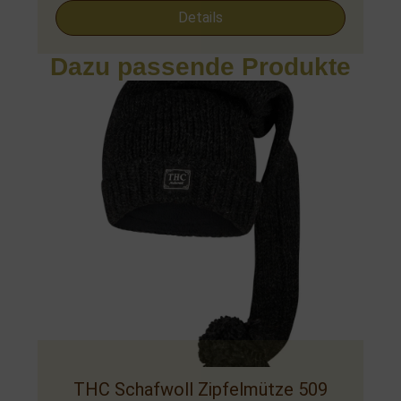
Details
Dazu passende Produkte
THC Schafwoll Zipfelmütze 509