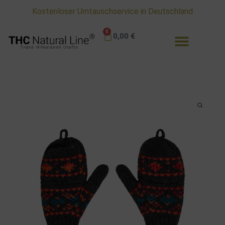
ab 75 Euro kostenlose Lieferung in Deutschland
0
0,00
€