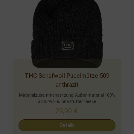
THC Schafwoll Pudelmütze 509
anthrazit
Materialzusammensetzung: Außenmaterial 100%
Schurwolle, Innenfutter Fleece
29,90
€
Details