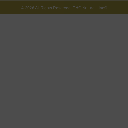
© 2026 All Rights Reserved. THC Natural Line®