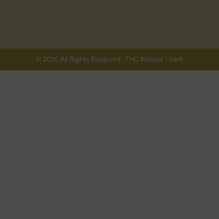
© 2026 All Rights Reserved. THC Natural Line®