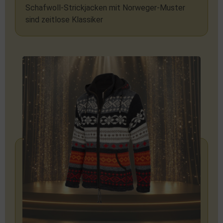
Schafwoll-Strickjacken mit Norweger-Muster
sind zeitlose Klassiker