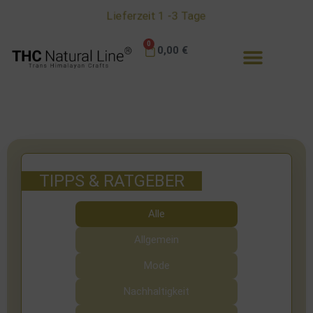
Lieferzeit 1 -3 Tage
0
0,00
€
TIPPS & RATGEBER
Alle
Allgemein
Mode
Nachhaltigkeit