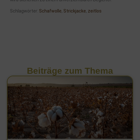
Schlagwörter:
Schafwolle
,
Strickjacke
,
zeitlos
Beiträge zum Thema