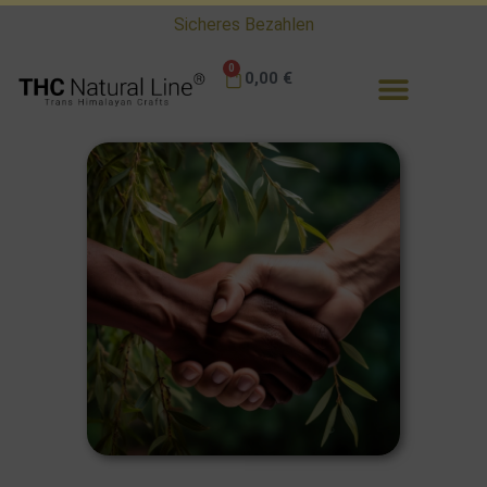
ab 75 Euro kostenlose Lieferung in Deutschland
0
0,00
€