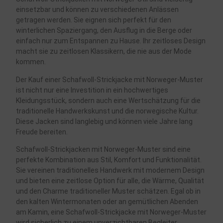
einsetzbar und können zu verschiedenen Anlässen
getragen werden. Sie eignen sich perfekt für den
winterlichen Spaziergang, den Ausflug in die Berge oder
einfach nur zum Entspannen zu Hause. Ihr zeitloses Design
macht sie zu zeitlosen Klassikern, die nie aus der Mode
kommen.
Der Kauf einer Schafwoll-Strickjacke mit Norweger-Muster
ist nicht nur eine Investition in ein hochwertiges
Kleidungsstück, sondern auch eine Wertschätzung für die
traditionelle Handwerkskunst und die norwegische Kultur.
Diese Jacken sind langlebig und können viele Jahre lang
Freude bereiten.
Schafwoll-Strickjacken mit Norweger-Muster sind eine
perfekte Kombination aus Stil, Komfort und Funktionalität.
Sie vereinen traditionelles Handwerk mit modernem Design
und bieten eine zeitlose Option für alle, die Wärme, Qualität
und den Charme traditioneller Muster schätzen. Egal ob in
den kalten Wintermonaten oder an gemütlichen Abenden
am Kamin, eine Schafwoll-Strickjacke mit Norweger-Muster
wird sicherlich zu einem unverzichtbaren Begleiter.