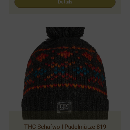
Details
THC Schafwoll Pudelmütze 819