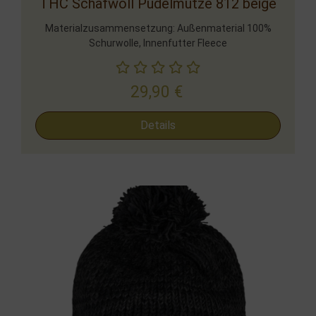
THC Schafwoll Pudelmütze 812 beige
Materialzusammensetzung: Außenmaterial 100%
Schurwolle, Innenfutter Fleece
29,90
€
Details