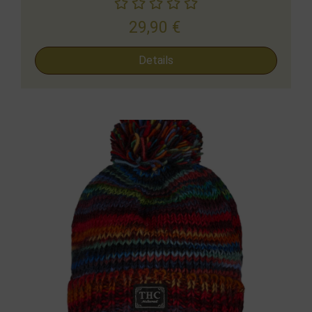
29,90
€
Details