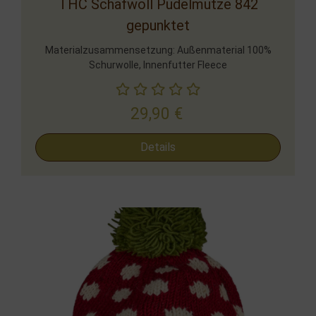
THC Schafwoll Pudelmütze 842
gepunktet
Materialzusammensetzung: Außenmaterial 100%
Schurwolle, Innenfutter Fleece
29,90
€
Details