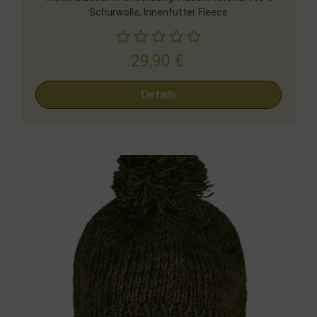
Schurwolle, Innenfutter Fleece
29,90
€
Details