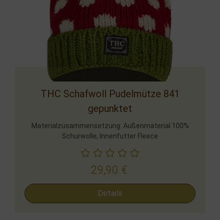
THC Schafwoll Pudelmütze 841
gepunktet
Materialzusammensetzung: Außenmaterial 100%
Schurwolle, Innenfutter Fleece
29,90
€
Details