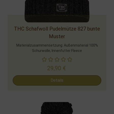
THC Schafwoll Pudelmütze 827 bunte
Muster
Materialzusammensetzung: Außenmaterial 100%
Schurwolle, Innenfutter Fleece
29,90
€
Details