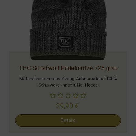
THC Schafwoll Pudelmütze 725 grau
Materialzusammensetzung: Außenmaterial 100%
Schurwolle, Innenfutter Fleece
29,90
€
Details