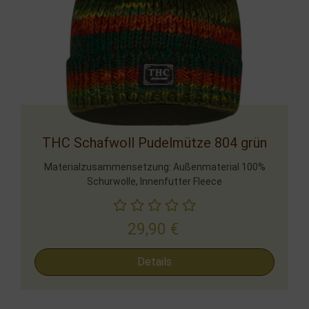
THC Schafwoll Pudelmütze 804 grün
Materialzusammensetzung: Außenmaterial 100%
Schurwolle, Innenfutter Fleece
29,90
€
Details