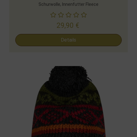
Schurwolle, Innenfutter Fleece
29,90
€
Details