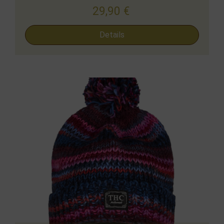
29,90
€
Details