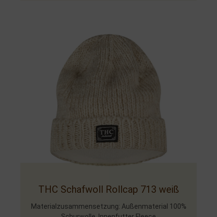
THC Schafwoll Rollcap 713 weiß
Materialzusammensetzung: Außenmaterial 100%
Schurwolle, Innenfutter Fleece