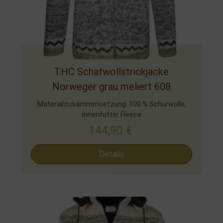
THC Schafwollstrickjacke
Norweger grau meliert 608
Materialzusammrnsetzung: 100 % Schurwolle,
Innenfutter Fleece
144,90
€
Details