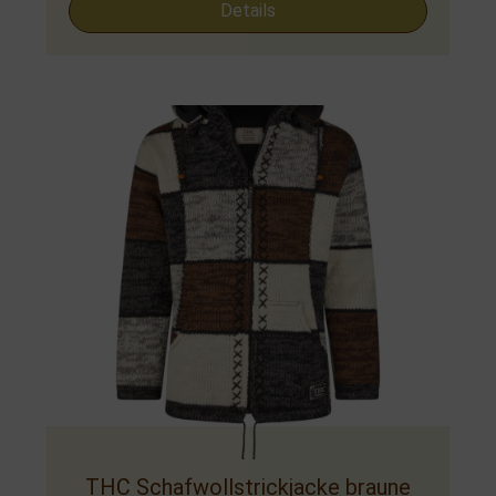
Details
THC Schafwollstrickjacke braune