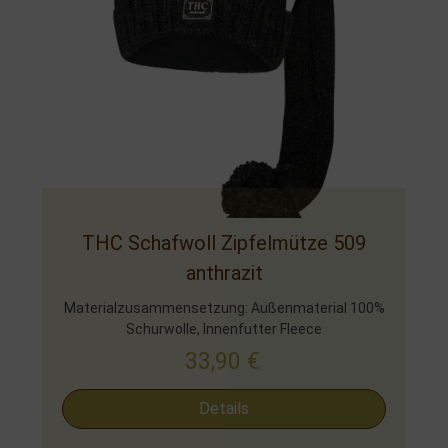
THC Schafwoll Zipfelmütze 509
anthrazit
Materialzusammensetzung: Außenmaterial 100%
Schurwolle, Innenfutter Fleece
33,90
€
Details