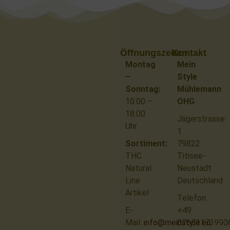
Öffnungszeiten
Kontakt
Montag
Mein
–
Style
Sonntag:
Mühlemann
10:00 –
OHG
18:00
Jägerstrasse
Uhr
1
Sortiment:
79822
THC
Titisee-
Natural
Neustadt
Line
Deutschland
Artikel
Telefon:
E-
+49
Mail:
info@meinstyle.eu
07651173990