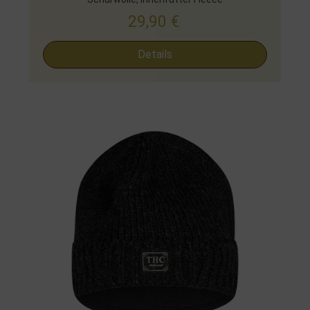
29,90
€
Details