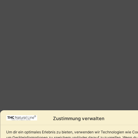
Zustimmung verwalten
Um dir ein optimales Erlebnis zu bieten, verwenden wir Technologien wie Co
um Geräteinformationen zu speichern und/oder darauf zuzugreifen. Wenn du