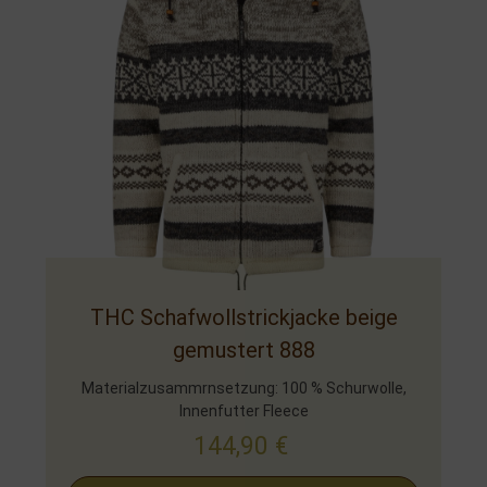
THC Schafwollstrickjacke beige
gemustert 888
Materialzusammrnsetzung: 100 % Schurwolle,
Innenfutter Fleece
144,90
€