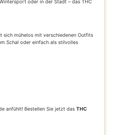
intersport oder in der Stadt – das THC
st sich mühelos mit verschiedenen Outfits
m Schal oder einfach als stilvolles
 anfühlt! Bestellen Sie jetzt das
THC