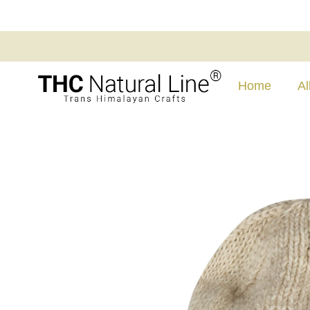
Home
Al