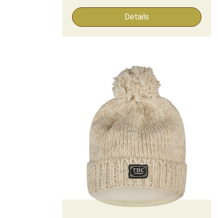
Details