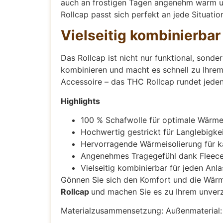
auch an frostigen Tagen angenehm warm un
Rollcap passt sich perfekt an jede Situatio
Vielseitig kombinierbar
Das Rollcap ist nicht nur funktional, sond
kombinieren und macht es schnell zu Ihrem 
Accessoire – das THC Rollcap rundet jede
Highlights
100 % Schafwolle für optimale Wärm
Hochwertig gestrickt für Langlebigke
Hervorragende Wärmeisolierung für k
Angenehmes Tragegefühl dank Fleece
Vielseitig kombinierbar für jeden Anla
Gönnen Sie sich den Komfort und die Wärme
Rollcap
und machen Sie es zu Ihrem unverz
Materialzusammensetzung: Außenmaterial: 1