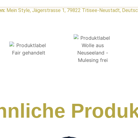
en:
Mein Style, Jägerstrasse 1, 79822 Titisee-Neustadt, Deuts
hnliche Produk