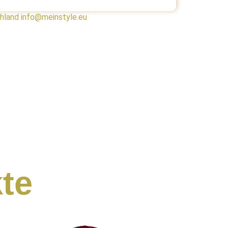
chland info@meinstyle.eu
te