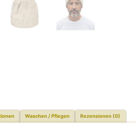
tionen
Waschen / Pflegen
Rezensionen (0)