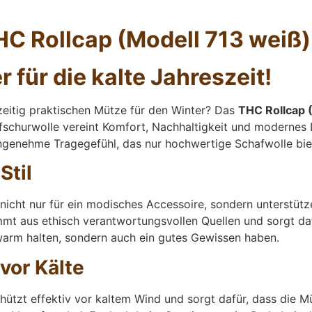
HC Rollcap (Modell 713 weiß)
r für die kalte Jahreszeit!
hzeitig praktischen Mütze für den Winter? Das
THC Rollcap 
fschurwolle vereint Komfort, Nachhaltigkeit und modernes 
genehme Tragegefühl, das nur hochwertige Schafwolle bie
Stil
nicht nur für ein modisches Accessoire, sondern unterstütz
mmt aus ethisch verantwortungsvollen Quellen und sorgt daf
 warm halten, sondern auch ein gutes Gewissen haben.
vor Kälte
hützt effektiv vor kaltem Wind und sorgt dafür, dass die Mü