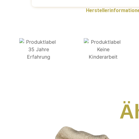
Herstellerinformation
Ä