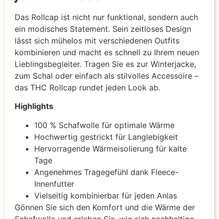
Das Rollcap ist nicht nur funktional, sondern auch
ein modisches Statement. Sein zeitloses Design
lässt sich mühelos mit verschiedenen Outfits
kombinieren und macht es schnell zu Ihrem neuen
Lieblingsbegleiter. Tragen Sie es zur Winterjacke,
zum Schal oder einfach als stilvolles Accessoire –
das THC Rollcap rundet jeden Look ab.
Highlights
100 % Schafwolle für optimale Wärme
Hochwertig gestrickt für Langlebigkeit
Hervorragende Wärmeisolierung für kalte
Tage
Angenehmes Tragegefühl dank Fleece-
Innenfutter
Vielseitig kombinierbar für jeden Anlas
Gönnen Sie sich den Komfort und die Wärme der
Schafwolle und erleben Sie, wie sich nachhaltige