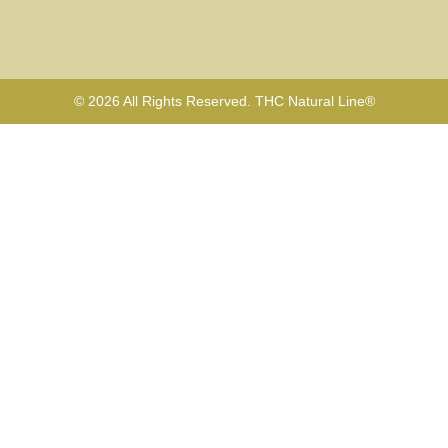
© 2026 All Rights Reserved. THC Natural Line®