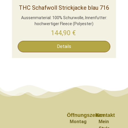
THC Schafwoll Strickjacke blau 716
Aussenmaterial: 100% Schurwolle, Innenfutter:
hochwertiger Fleece (Polyester)
144,90
€
Details
Öffnungszeiten
Kontakt
Montag
Mein