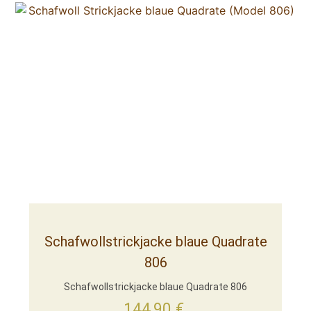
Schafwollstrickjacke blaue Quadrate
806
Schafwollstrickjacke blaue Quadrate 806
144,90
€