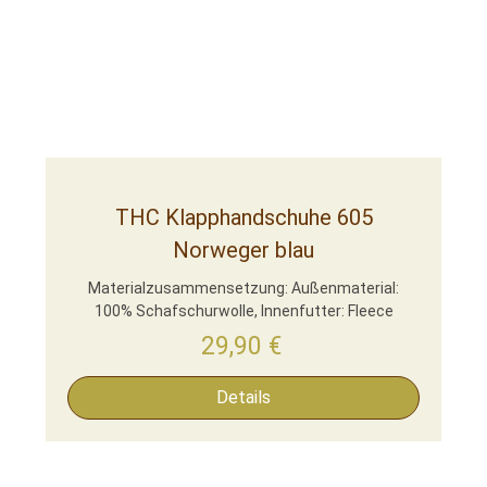
THC Klapphandschuhe 605
Norweger blau
Materialzusammensetzung: Außenmaterial:
100% Schafschurwolle, Innenfutter: Fleece
29,90
€
Details