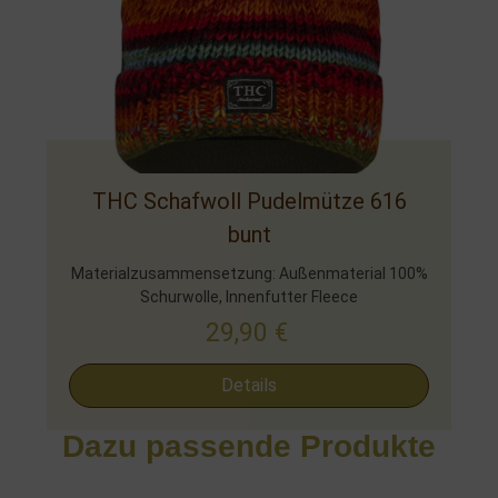
THC Schafwoll Pudelmütze 616
bunt
Materialzusammensetzung: Außenmaterial 100%
Schurwolle, Innenfutter Fleece
29,90
€
Details
Dazu passende Produkte