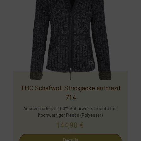
THC Schafwoll Strickjacke anthrazit
714
Aussenmaterial: 100% Schurwolle, Innenfutter:
hochwertiger Fleece (Polyester)
144,90
€
Details