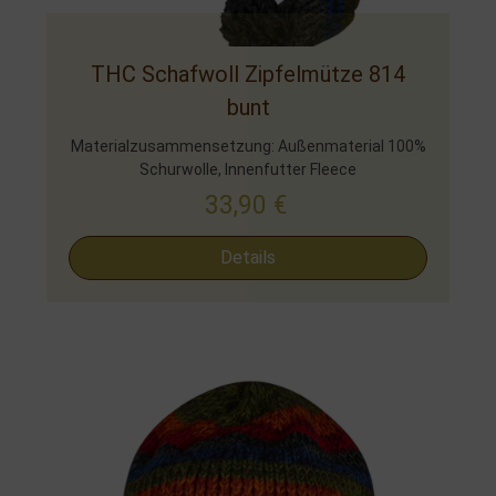
THC Schafwoll Zipfelmütze 814
bunt
Materialzusammensetzung: Außenmaterial 100%
Schurwolle, Innenfutter Fleece
33,90
€
Details