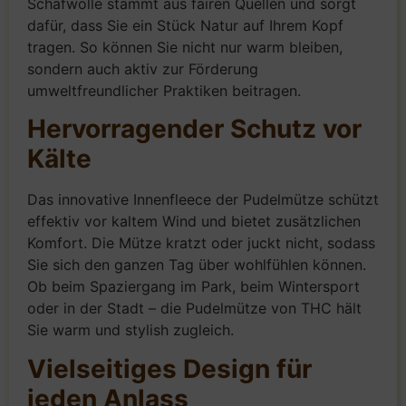
Schafwolle stammt aus fairen Quellen und sorgt
dafür, dass Sie ein Stück Natur auf Ihrem Kopf
tragen. So können Sie nicht nur warm bleiben,
sondern auch aktiv zur Förderung
umweltfreundlicher Praktiken beitragen.
Hervorragender Schutz vor
Kälte
Das innovative Innenfleece der Pudelmütze schützt
effektiv vor kaltem Wind und bietet zusätzlichen
Komfort. Die Mütze kratzt oder juckt nicht, sodass
Sie sich den ganzen Tag über wohlfühlen können.
Ob beim Spaziergang im Park, beim Wintersport
oder in der Stadt – die Pudelmütze von THC hält
Sie warm und stylish zugleich.
Vielseitiges Design für
jeden Anlass