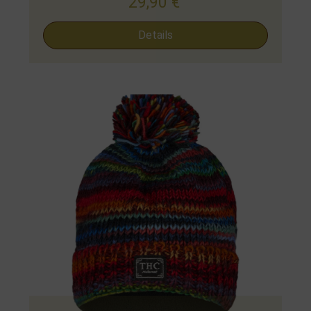
29,90
€
Details