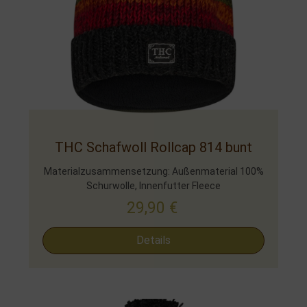
THC Schafwoll Rollcap 814 bunt
Materialzusammensetzung: Außenmaterial 100%
Schurwolle, Innenfutter Fleece
29,90
€
Details