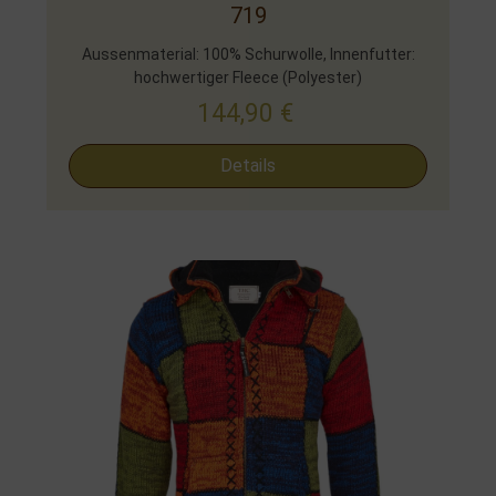
719
Aussenmaterial: 100% Schurwolle, Innenfutter:
hochwertiger Fleece (Polyester)
144,90
€
Details