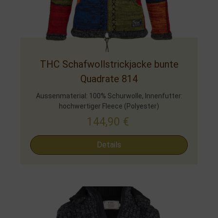
THC Schafwollstrickjacke bunte
Quadrate 814
Aussenmaterial: 100% Schurwolle, Innenfutter:
hochwertiger Fleece (Polyester)
144,90
€
Details