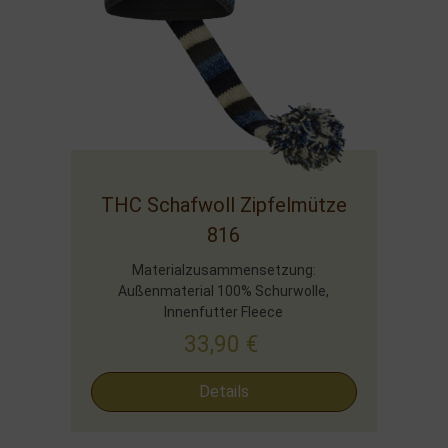
THC Schafwoll Zipfelmütze
816
Materialzusammensetzung:
Außenmaterial 100% Schurwolle,
Innenfutter Fleece
33,90
€
Details