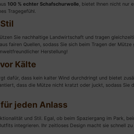
 aus
100 % echter Schafschurwolle
, bietet Ihnen nicht nur
mes Tragegefühl.
Stil
tzen Sie nachhaltige Landwirtschaft und tragen gleichzeiti
aus fairen Quellen, sodass Sie sich beim Tragen der Mütze 
eltfreundlicher Herstellung!
vor Kälte
gt dafür, dass kein kalter Wind durchdringt und bietet zusä
ntiert, dass die Mütze nicht kratzt oder juckt, sodass Si
 für jeden Anlass
tionalität und Stil. Egal, ob beim Spaziergang im Park, bei
tfits integrieren. Ihr zeitloses Design macht sie schnell zu