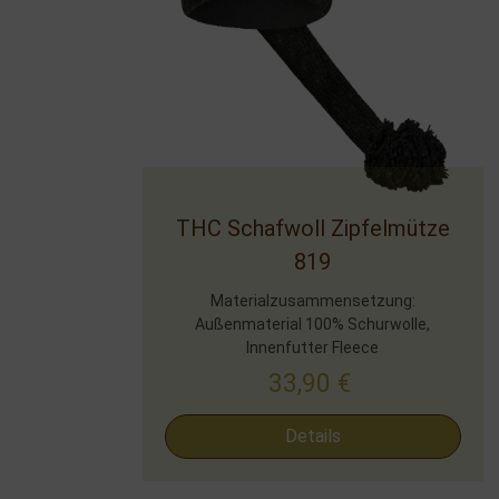
THC Schafwoll Zipfelmütze
819
Materialzusammensetzung:
Außenmaterial 100% Schurwolle,
Innenfutter Fleece
33,90
€
Details