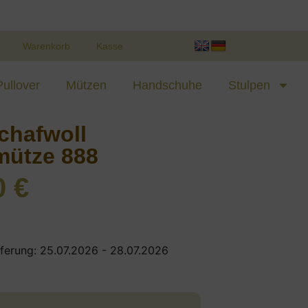
Warenkorb
Kasse
Pullover
Mützen
Handschuhe
Stulpen
chafwoll
mütze 888
0
€
eferung: 25.07.2026 - 28.07.2026