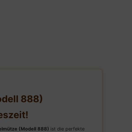
dell 888)
eszeit!
elmütze (Modell 888)
ist die perfekte