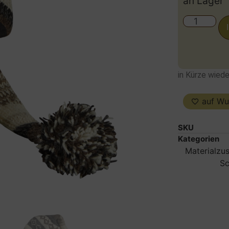
an Lager
in Kürze wiede
auf Wu
SKU
Kategorien
Materialzu
Sc