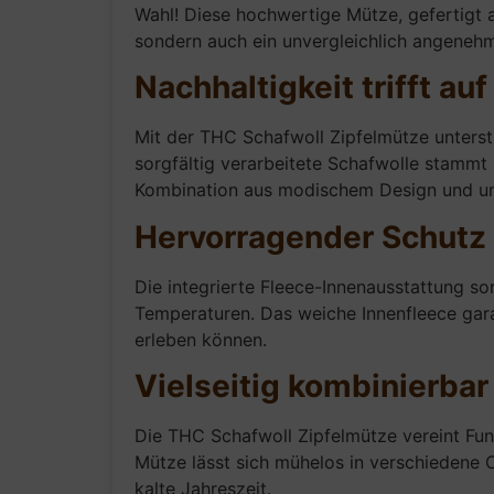
Wahl! Diese hochwertige Mütze, gefertigt
sondern auch ein unvergleichlich angeneh
Nachhaltigkeit trifft auf 
Mit der THC Schafwoll Zipfelmütze unterstü
sorgfältig verarbeitete Schafwolle stammt 
Kombination aus modischem Design und umw
Hervorragender Schutz 
Die integrierte Fleece-Innenausstattung sor
Temperaturen. Das weiche Innenfleece gara
erleben können.
Vielseitig kombinierbar
Die THC Schafwoll Zipfelmütze vereint Funk
Mütze lässt sich mühelos in verschiedene Ou
kalte Jahreszeit.