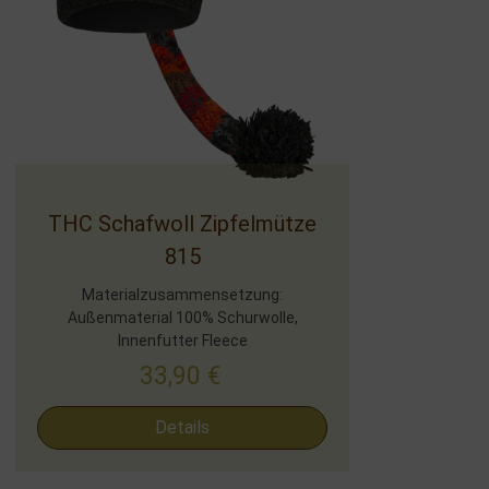
THC Schafwoll Zipfelmütze
815
Materialzusammensetzung:
Außenmaterial 100% Schurwolle,
Innenfutter Fleece
33,90
€
Details