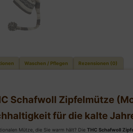
tionen
Waschen / Pflegen
Rezensionen (0)
HC Schafwoll Zipfelmütze (Mo
hhaltigkeit für die kalte Jahr
ionalen Mütze, die Sie warm hält? Die
THC Schafwoll Zipf