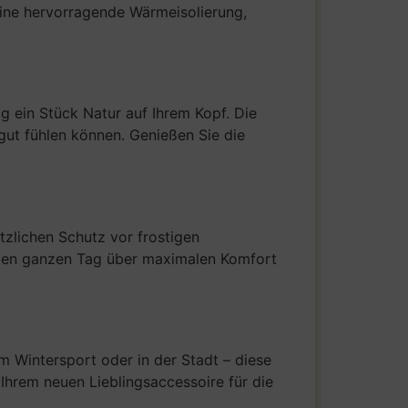
 eine hervorragende Wärmeisolierung,
g ein Stück Natur auf Ihrem Kopf. Die
gut fühlen können. Genießen Sie die
tzlichen Schutz vor frostigen
e den ganzen Tag über maximalen Komfort
m Wintersport oder in der Stadt – diese
 Ihrem neuen Lieblingsaccessoire für die