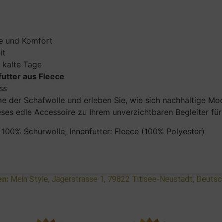
e und Komfort
it
 kalte Tage
futter aus Fleece
ss
der Schafwolle und erleben Sie, wie sich nachhaltige Mode
es edle Accessoire zu Ihrem unverzichtbaren Begleiter für
00% Schurwolle, Innenfutter: Fleece (100% Polyester)
en:
Mein Style, Jägerstrasse 1, 79822 Titisee-Neustadt, Deuts