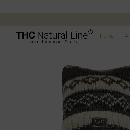
Home
Al