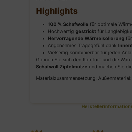
Highlights
100 % Schafwolle
für optimale Wärm
Hochwertig
gestrickt
für Langlebigke
Hervorragende Wärmeisolierung
für
Angenehmes Tragegefühl dank
Innen
Vielseitig kombinierbar für jeden Anla
Gönnen Sie sich den Komfort und die Wärme 
Schafwoll Zipfelmütze
und machen Sie dies
Materialzusammensetzung: Außenmaterial: 1
Herstellerinformation