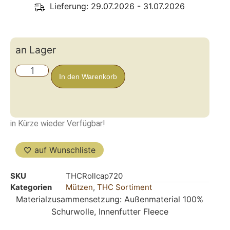
Lieferung: 29.07.2026 - 31.07.2026
an Lager
In den Warenkorb
in Kürze wieder Verfügbar!
auf Wunschliste
SKU
THCRollcap720
Kategorien
Mützen
,
THC Sortiment
Materialzusammensetzung: Außenmaterial 100%
Schurwolle, Innenfutter Fleece