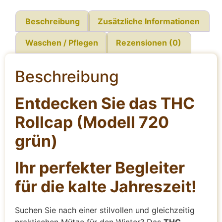
Beschreibung
Zusätzliche Informationen
Waschen / Pflegen
Rezensionen (0)
Beschreibung
Entdecken Sie das THC
Rollcap (Modell 720
grün)
Ihr perfekter Begleiter
für die kalte Jahreszeit!
Suchen Sie nach einer stilvollen und gleichzeitig
praktischen Mütze für den Winter? Das
THC