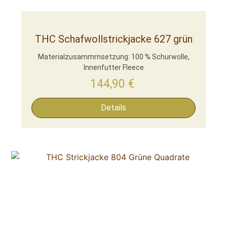
THC Schafwollstrickjacke 627 grün
Materialzusammrnsetzung: 100 % Schurwolle,
Innenfutter Fleece
144,90
€
Details