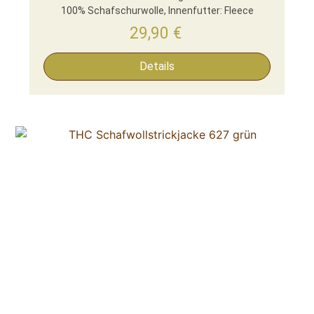
100% Schafschurwolle, Innenfutter: Fleece
29,90
€
Details