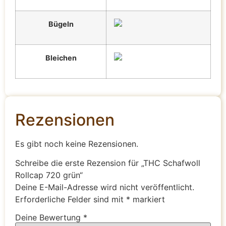
Bügeln
Bleichen
Rezensionen
Es gibt noch keine Rezensionen.
Schreibe die erste Rezension für „THC Schafwoll
Rollcap 720 grün“
Deine E-Mail-Adresse wird nicht veröffentlicht.
Erforderliche Felder sind mit
*
markiert
Deine Bewertung
*