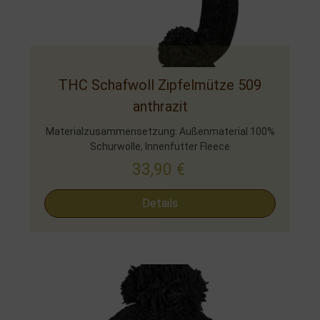
THC Schafwoll Zipfelmütze 509
anthrazit
Materialzusammensetzung: Außenmaterial 100%
Schurwolle, Innenfutter Fleece
33,90
€
Details