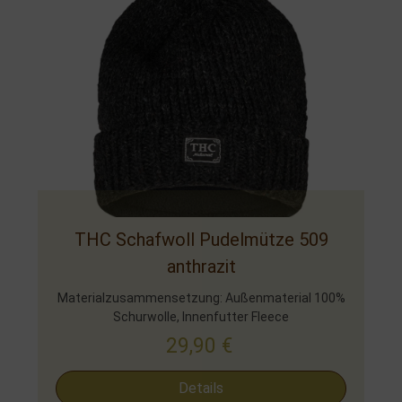
THC Schafwoll Pudelmütze 509
anthrazit
Materialzusammensetzung: Außenmaterial 100%
Schurwolle, Innenfutter Fleece
29,90
€
Details