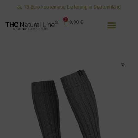
ab 75 Euro kostenlose Lieferung in Deutschland
0
0,00
€