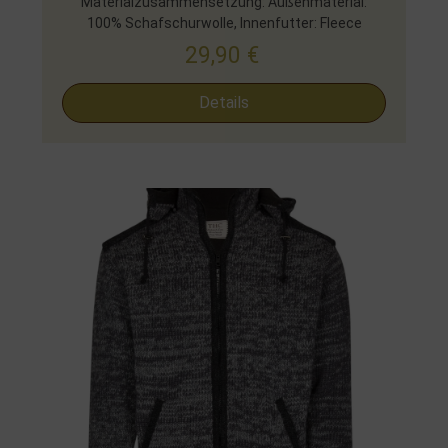
Materialzusammensetzung: Außenmaterial:
100% Schafschurwolle, Innenfutter: Fleece
29,90
€
Details