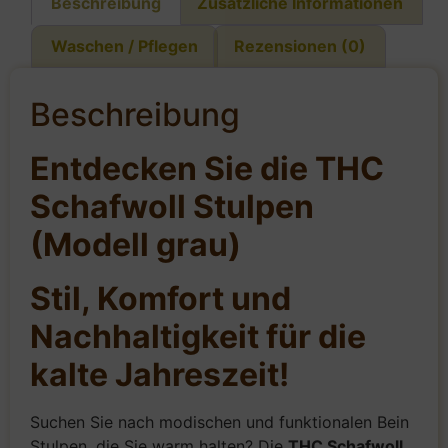
Beschreibung
Zusätzliche Informationen
Waschen / Pflegen
Rezensionen (0)
Beschreibung
Entdecken Sie die THC
Schafwoll Stulpen
(Modell grau)
Stil, Komfort und
Nachhaltigkeit für die
kalte Jahreszeit!
Suchen Sie nach modischen und funktionalen Bein
Stulpen, die Sie warm halten? Die
THC Schafwoll