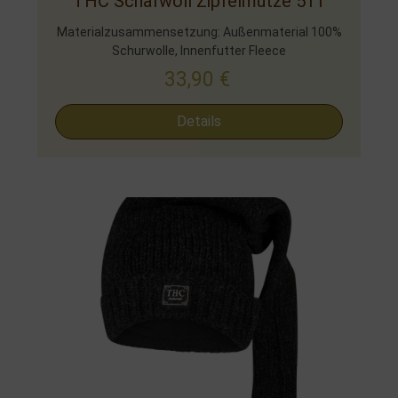
THC Schafwoll Zipfelmütze 511
Materialzusammensetzung: Außenmaterial 100%
Schurwolle, Innenfutter Fleece
33,90
€
Details