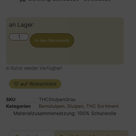
an Lager
In den Warenkorb
in Kürze wieder Verfügbar!
auf Wunschliste
SKU
THCStulpenGrau
Kategorien
Beinstulpen
,
Stulpen
,
THC Sortiment
Materialzusammensetzung: 100% Schurwolle