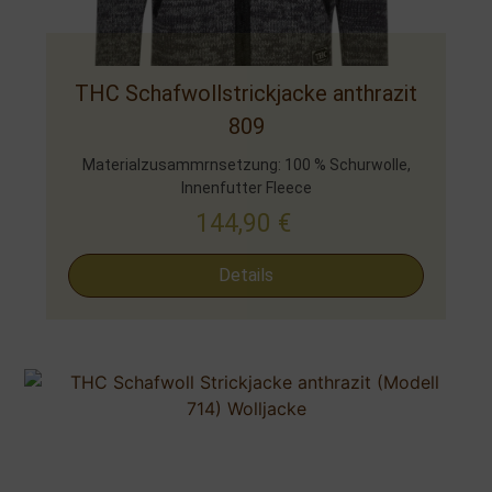
THC Schafwollstrickjacke anthrazit
809
Materialzusammrnsetzung: 100 % Schurwolle,
Innenfutter Fleece
144,90
€
Details