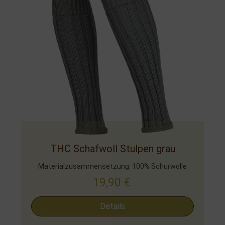
THC Schafwoll Stulpen grau
Materialzusammensetzung: 100% Schurwolle
19,90
€
Details