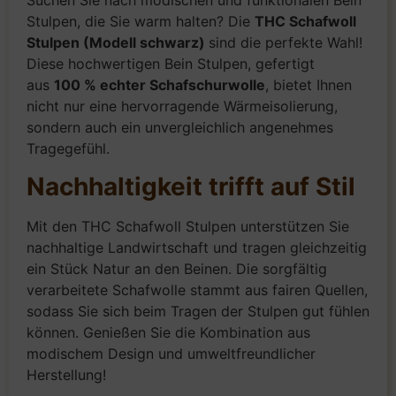
Suchen Sie nach modischen und funktionalen Bein
Stulpen, die Sie warm halten? Die
THC Schafwoll
Stulpen (Modell schwarz)
sind die perfekte Wahl!
Diese hochwertigen Bein Stulpen, gefertigt
aus
100 % echter Schafschurwolle
, bietet Ihnen
nicht nur eine hervorragende Wärmeisolierung,
sondern auch ein unvergleichlich angenehmes
Tragegefühl.
Nachhaltigkeit trifft auf Stil
Mit den THC Schafwoll Stulpen unterstützen Sie
nachhaltige Landwirtschaft und tragen gleichzeitig
ein Stück Natur an den Beinen. Die sorgfältig
verarbeitete Schafwolle stammt aus fairen Quellen,
sodass Sie sich beim Tragen der Stulpen gut fühlen
können. Genießen Sie die Kombination aus
modischem Design und umweltfreundlicher
Herstellung!