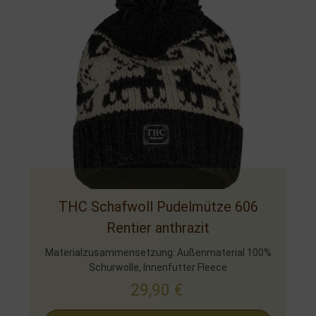
THC Schafwoll Pudelmütze 606
Rentier anthrazit
Materialzusammensetzung: Außenmaterial 100%
Schurwolle, Innenfutter Fleece
29,90
€