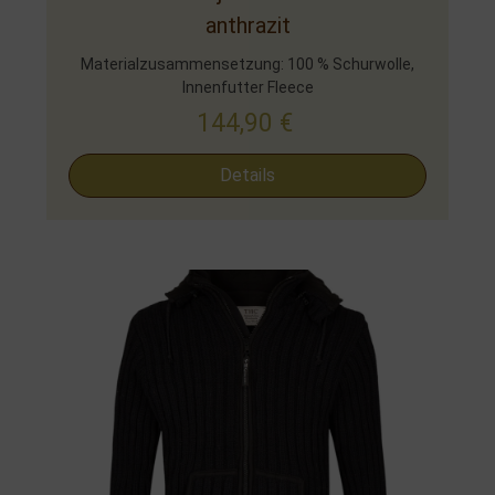
anthrazit
Materialzusammensetzung: 100 % Schurwolle,
Innenfutter Fleece
144,90
€
Details