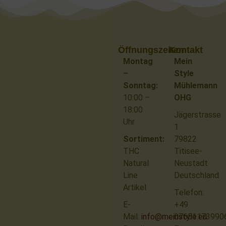
Öffnungszeiten
Kontakt
Montag
Mein
–
Style
Sonntag:
Mühlemann
10:00 –
OHG
18:00
Jägerstrasse
Uhr
1
Sortiment:
79822
THC
Titisee-
Natural
Neustadt
Line
Deutschland
Artikel
Telefon:
E-
+49
Mail:
info@meinstyle.eu
07651173990