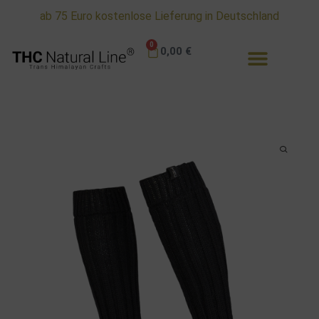
Kostenloser Umtauschservice in Deutschland
0
0,00
€