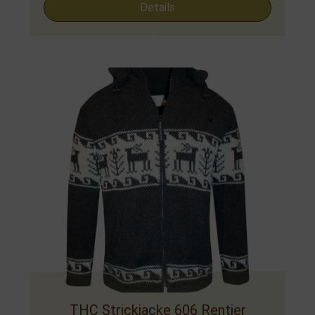
Details
THC Strickjacke 606 Rentier