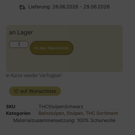
Lieferung: 26.06.2026 - 29.06.2026
an Lager
In den Warenkorb
in Kürze wieder Verfügbar!
auf Wunschliste
SKU
THCStulpenSchwarz
Kategorien
Beinstulpen
,
Stulpen
,
THC Sortiment
Materialzusammensetzung: 100% Schurwolle