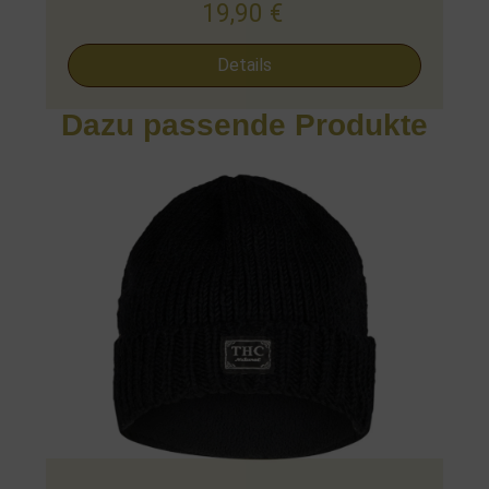
19,90
€
Details
Dazu passende Produkte