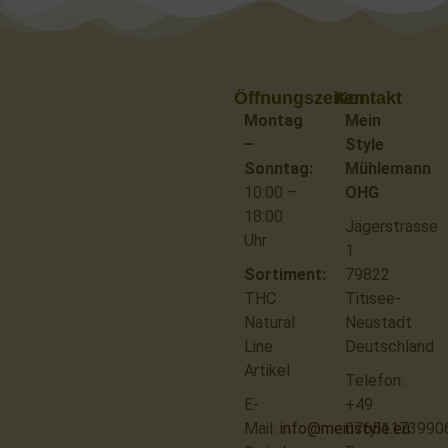
Öffnungszeiten
Kontakt
Montag
Mein
–
Style
Sonntag:
Mühlemann
10:00 –
OHG
18:00
Jägerstrasse
Uhr
1
Sortiment:
79822
THC
Titisee-
Natural
Neustadt
Line
Deutschland
Artikel
Telefon:
E-
+49
Mail:
info@meinstyle.eu
07651173990