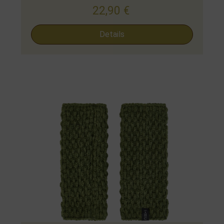
22,90
€
Details