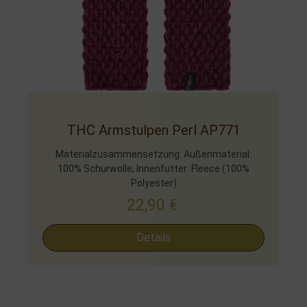
THC Armstulpen Perl AP771
Materialzusammensetzung: Außenmaterial:
100% Schurwolle, Innenfutter: Fleece (100%
Polyester)
22,90
€
Details