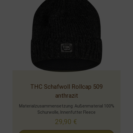
THC Schafwoll Rollcap 509
anthrazit
Materialzusammensetzung: Außenmaterial 100%
Schurwolle, Innenfutter Fleece
29,90
€