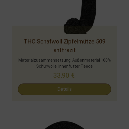
THC Schafwoll Zipfelmütze 509
anthrazit
Materialzusammensetzung: Außenmaterial 100%
Schurwolle, Innenfutter Fleece
33,90
€
Details