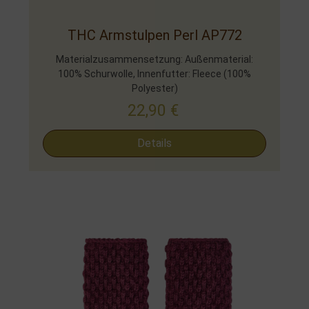
THC Armstulpen Perl AP772
Materialzusammensetzung: Außenmaterial:
100% Schurwolle, Innenfutter: Fleece (100%
Polyester)
22,90
€
Details