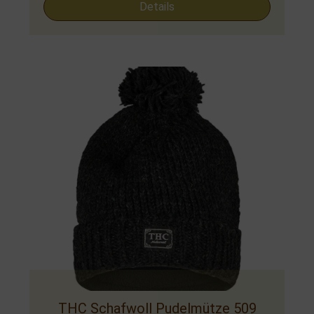
Details
THC Schafwoll Pudelmütze 509