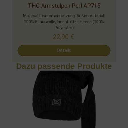
THC Armstulpen Perl AP715
Materialzusammensetzung: Außenmaterial:
100% Schurwolle, Innenfutter: Fleece (100%
Polyester)
22,90
€
Details
Dazu passende Produkte