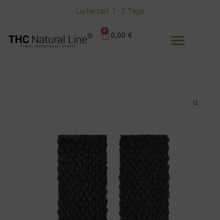
Lieferzeit 1 -3 Tage
0
0,00
€
Ratgeber & Informationen