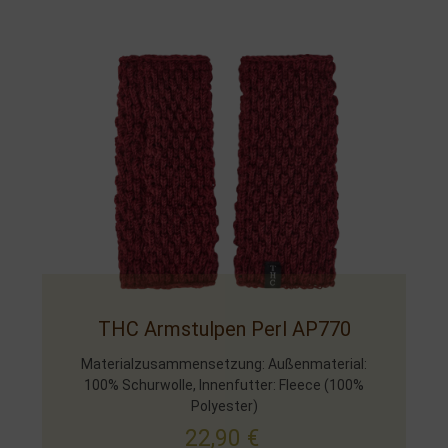
THC Armstulpen Perl AP770
Materialzusammensetzung: Außenmaterial:
100% Schurwolle, Innenfutter: Fleece (100%
Polyester)
22,90
€