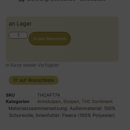
an Lager
In den Warenkorb
in Kürze wieder Verfügbar!
auf Wunschliste
SKU
THCAP774
Kategorien
Armstulpen
,
Stulpen
,
THC Sortiment
Materialzusammensetzung: Außenmaterial: 100%
Schurwolle, Innenfutter: Fleece (100% Polyester)