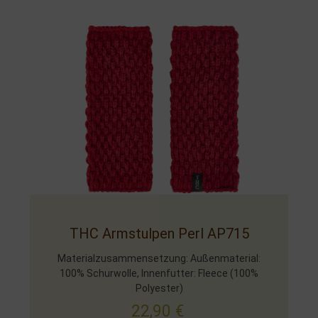
THC Armstulpen Perl AP715
Materialzusammensetzung: Außenmaterial:
100% Schurwolle, Innenfutter: Fleece (100%
Polyester)
22,90
€