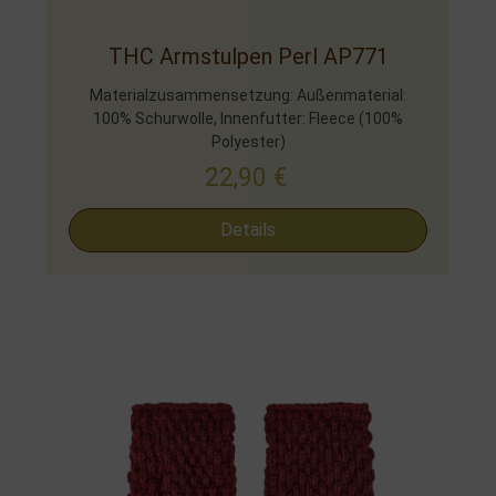
THC Armstulpen Perl AP771
Materialzusammensetzung: Außenmaterial:
100% Schurwolle, Innenfutter: Fleece (100%
Polyester)
22,90
€
Details