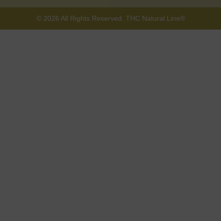
© 2026 All Rights Reserved. THC Natural Line®