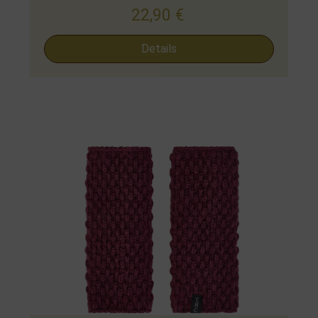
22,90
€
Details