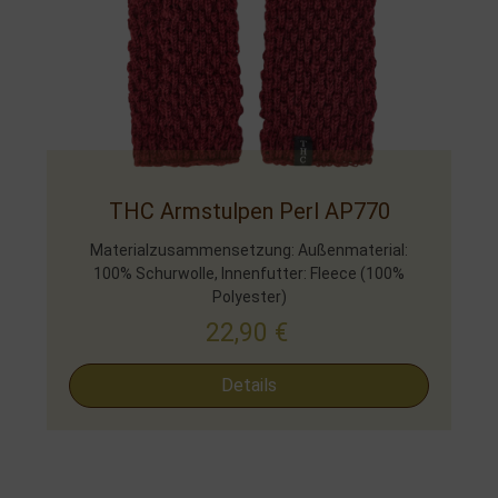
THC Armstulpen Perl AP770
Materialzusammensetzung: Außenmaterial:
100% Schurwolle, Innenfutter: Fleece (100%
Polyester)
22,90
€
Details