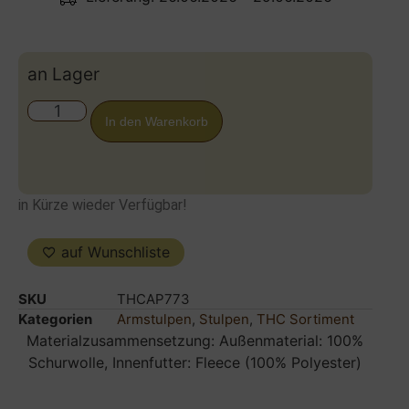
an Lager
In den Warenkorb
in Kürze wieder Verfügbar!
auf Wunschliste
SKU
THCAP773
Kategorien
Armstulpen
,
Stulpen
,
THC Sortiment
Materialzusammensetzung: Außenmaterial: 100%
Schurwolle, Innenfutter: Fleece (100% Polyester)