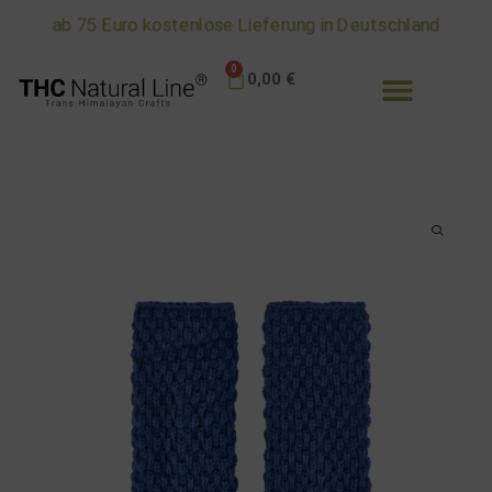
ab 75 Euro kostenlose Lieferung in Deutschland
0
0,00
€