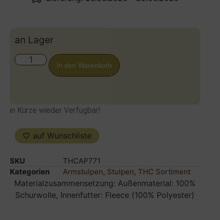
an Lager
In den Warenkorb
in Kürze wieder Verfügbar!
auf Wunschliste
SKU
THCAP771
Kategorien
Armstulpen
,
Stulpen
,
THC Sortiment
Materialzusammensetzung: Außenmaterial: 100%
Schurwolle, Innenfutter: Fleece (100% Polyester)