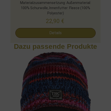
Materialzusammensetzung: Außenmaterial:
100% Schurwolle, Innenfutter: Fleece (100%
Polyester)
22,90
€
Details
Dazu passende Produkte