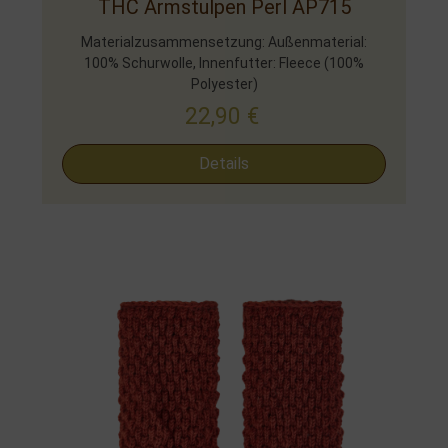
THC Armstulpen Perl AP715
Materialzusammensetzung: Außenmaterial:
100% Schurwolle, Innenfutter: Fleece (100%
Polyester)
22,90
€
Details