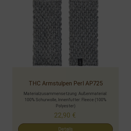
THC Armstulpen Perl AP725
Materialzusammensetzung: Außenmaterial:
100% Schurwolle, Innenfutter: Fleece (100%
Polyester)
22,90
€
Details