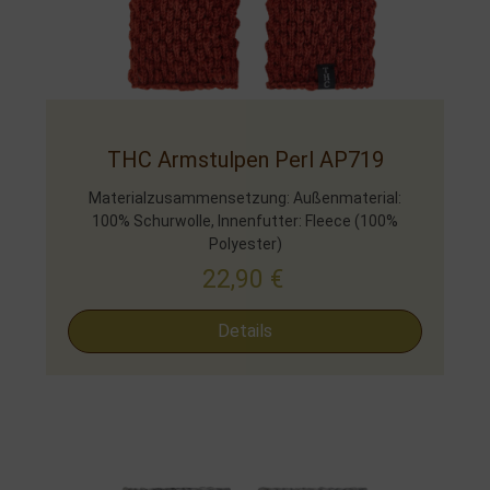
THC Armstulpen Perl AP719
Materialzusammensetzung: Außenmaterial:
100% Schurwolle, Innenfutter: Fleece (100%
Polyester)
22,90
€
Details