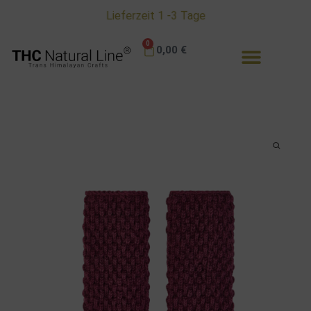
Lieferzeit 1 -3 Tage
0
0,00
€