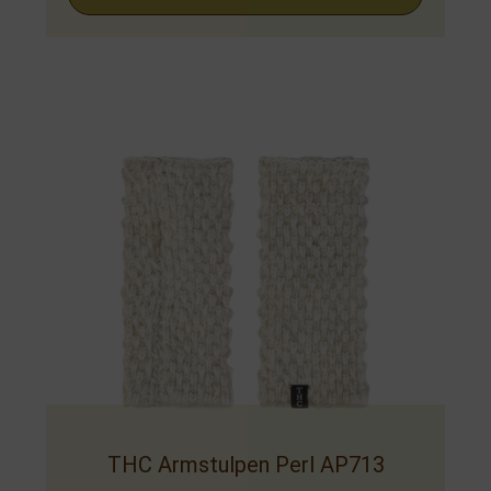
THC Armstulpen Perl AP713