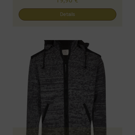
19,90
€
Details