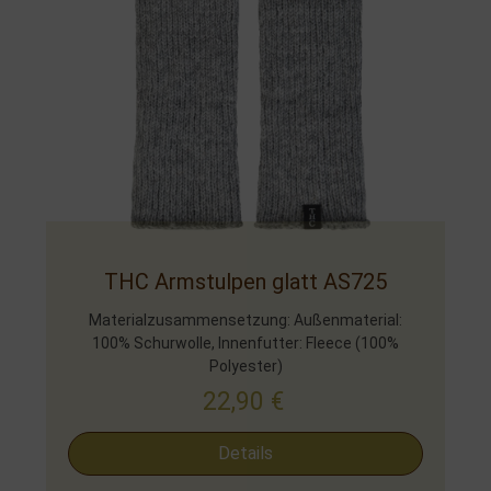
THC Armstulpen glatt AS725
Materialzusammensetzung: Außenmaterial:
100% Schurwolle, Innenfutter: Fleece (100%
Polyester)
22,90
€
Details