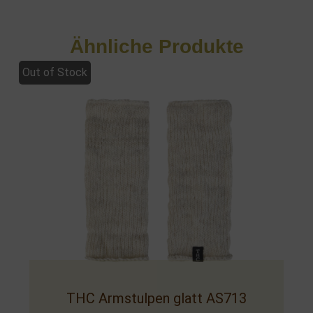
Ähnliche Produkte
Out of Stock
THC Armstulpen glatt AS713