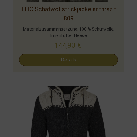
THC Schafwollstrickjacke anthrazit
809
Materialzusammrnsetzung: 100 % Schurwolle,
Innenfutter Fleece
144,90
€
Details