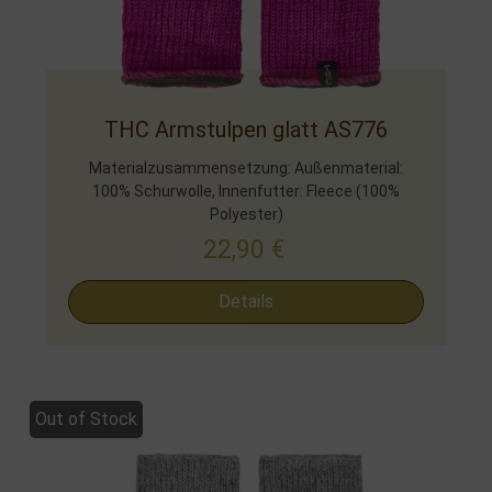
THC Armstulpen glatt AS776
Materialzusammensetzung: Außenmaterial:
100% Schurwolle, Innenfutter: Fleece (100%
Polyester)
22,90
€
Details
Out of Stock