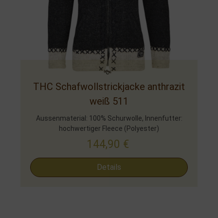
THC Schafwollstrickjacke anthrazit
weiß 511
Aussenmaterial: 100% Schurwolle, Innenfutter:
hochwertiger Fleece (Polyester)
144,90
€
Details