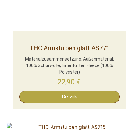
THC Armstulpen glatt AS771
Materialzusammensetzung: Außenmaterial:
100% Schurwolle, Innenfutter: Fleece (100%
Polyester)
22,90
€
Details