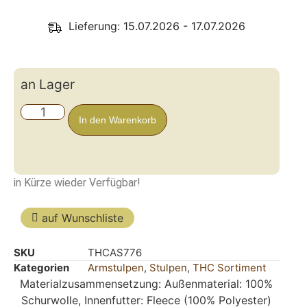
Lieferung: 15.07.2026 - 17.07.2026
an Lager
In den Warenkorb
in Kürze wieder Verfügbar!
auf Wunschliste
SKU
THCAS776
Kategorien
Armstulpen
,
Stulpen
,
THC Sortiment
Materialzusammensetzung: Außenmaterial: 100%
Schurwolle, Innenfutter: Fleece (100% Polyester)