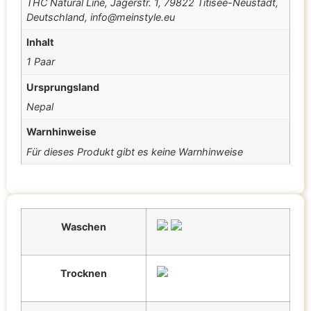
THC Natural Line, Jägerstr. 1, 79822 Titisee-Neustadt,
Deutschland, info@meinstyle.eu
Inhalt
1 Paar
Ursprungsland
Nepal
Warnhinweise
Für dieses Produkt gibt es keine Warnhinweise
Waschen
Trocknen