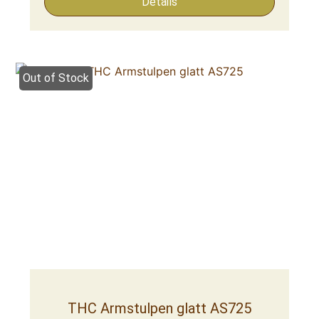
Details
Out of Stock
THC Armstulpen glatt AS725