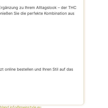
 Ergänzung zu Ihrem Alltagslook – der THC
genießen Sie die perfekte Kombination aus
zt online bestellen und Ihren Stil auf das
chland info@meinstyle.eu