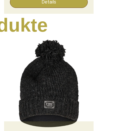
Details
dukte