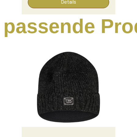
Details
 passende Pro