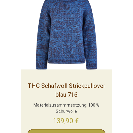
THC Schafwoll Strickpullover
blau 716
Materialzusammrnsetzung: 100 %
Schurwolle
139,90
€