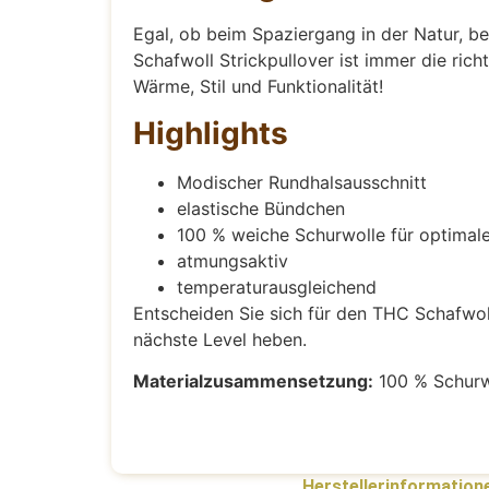
Egal, ob beim Spaziergang in der Natur, b
Schafwoll Strickpullover ist immer die ric
Wärme, Stil und Funktionalität!
Highlights
Modischer Rundhalsausschnitt
elastische Bündchen
100 % weiche Schurwolle für optima
atmungsaktiv
temperaturausgleichend
Entscheiden Sie sich für den THC Schafwoll S
nächste Level heben.
Materialzusammensetzung:
100 % Schurw
Herstellerinformation