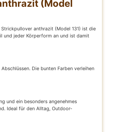
anthrazit (Model
trickpullover anthrazit (Model 131) ist die
til und jeder Körperform an und ist damit
 Abschlüssen. Die bunten Farben verleihen
erung und ein besonders angenehmes
d. Ideal für den Alltag, Outdoor-