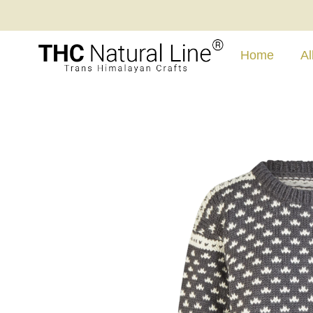
Home
Al