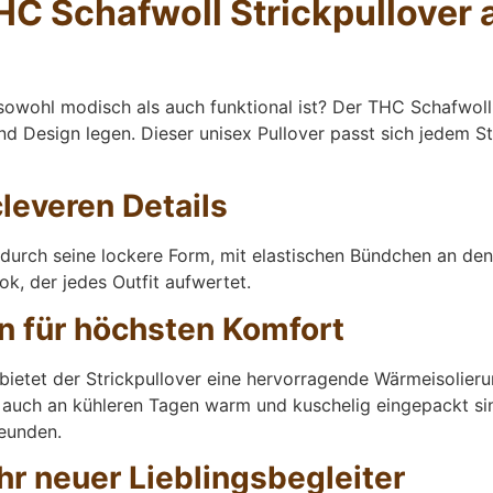
C Schafwoll Strickpullover 
sowohl modisch als auch funktional ist? Der THC Schafwoll S
 und Design legen. Dieser unisex Pullover passt sich jedem S
leveren Details
 durch seine lockere Form, mit elastischen Bündchen an den
ok, der jedes Outfit aufwertet.
n für höchsten Komfort
 bietet der Strickpullover eine hervorragende Wärmeisoli
ie auch an kühleren Tagen warm und kuschelig eingepackt sin
reunden.
Ihr neuer Lieblingsbegleiter