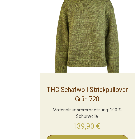
THC Schafwoll Strickpullover
Grün 720
Materialzusammrnsetzung: 100 %
Schurwolle
139,90
€