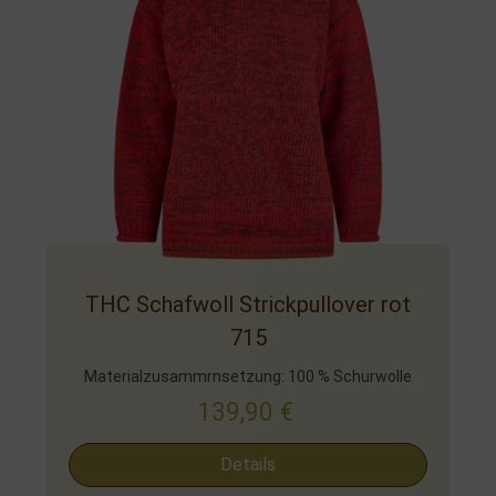
THC Schafwoll Strickpullover rot
715
Materialzusammrnsetzung: 100 % Schurwolle
139,90
€
Details