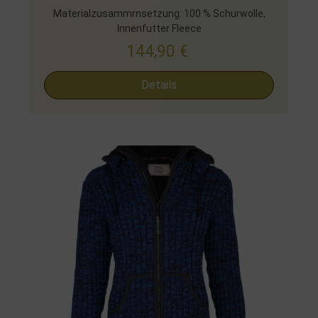
Materialzusammrnsetzung: 100 % Schurwolle,
Innenfutter Fleece
144,90
€
Details