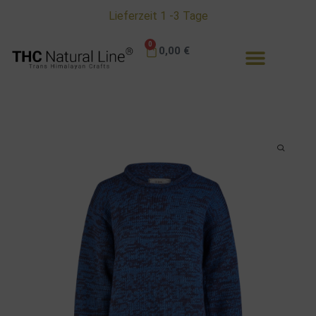
Lieferzeit 1 -3 Tage
0
0,00
€