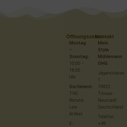
Öffnungszeiten
Kontakt
Montag
Mein
–
Style
Sonntag:
Mühlemann
10:00 –
OHG
18:00
Jägerstrasse
Uhr
1
Sortiment:
79822
THC
Titisee-
Natural
Neustadt
Line
Deutschland
Artikel
Telefon:
E-
+49