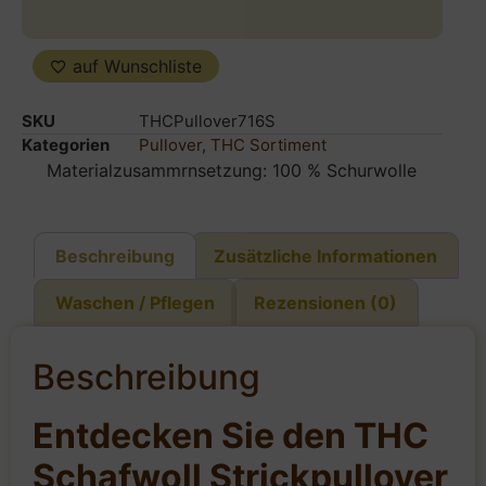
auf Wunschliste
SKU
THCPullover716S
Kategorien
Pullover
,
THC Sortiment
Materialzusammrnsetzung: 100 % Schurwolle
Beschreibung
Zusätzliche Informationen
Waschen / Pflegen
Rezensionen (0)
Beschreibung
Entdecken Sie den THC
Schafwoll Strickpullover