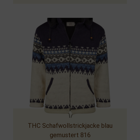
THC Schafwollstrickjacke blau
gemustert 816