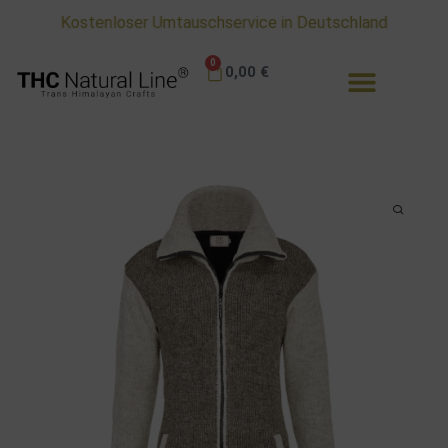
Kostenloser Umtauschservice in Deutschland
0
0,00
€