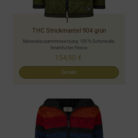
THC Strickmantel 904 grün
Materialzusammrnsetzung: 100 % Schurwolle,
Innenfutter Fleece
154,90
€
Details