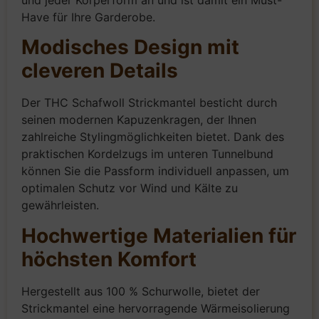
und jeder Körperform an und ist damit ein Must-
Have für Ihre Garderobe.
Modisches Design mit
cleveren Details
Der THC Schafwoll Strickmantel besticht durch
seinen modernen Kapuzenkragen, der Ihnen
zahlreiche Stylingmöglichkeiten bietet. Dank des
praktischen Kordelzugs im unteren Tunnelbund
können Sie die Passform individuell anpassen, um
optimalen Schutz vor Wind und Kälte zu
gewährleisten.
Hochwertige Materialien für
höchsten Komfort
Hergestellt aus 100 % Schurwolle, bietet der
Strickmantel eine hervorragende Wärmeisolierung