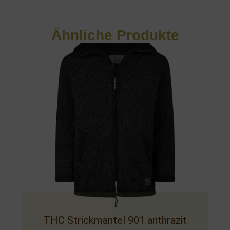
Ähnliche Produkte
THC Strickmantel 901 anthrazit