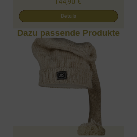
144,90
€
Details
Dazu passende Produkte