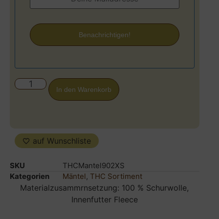
Benachrichtigen!
In den Warenkorb
auf Wunschliste
SKU
THCMantel902XS
Kategorien
Mäntel
,
THC Sortiment
Materialzusammrnsetzung: 100 % Schurwolle,
Innenfutter Fleece