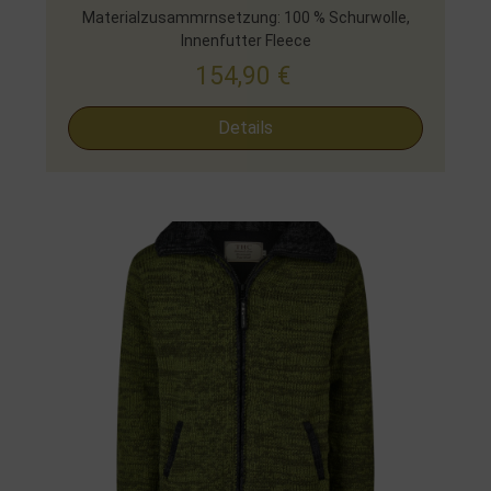
Materialzusammrnsetzung: 100 % Schurwolle,
Innenfutter Fleece
154,90
€
Details