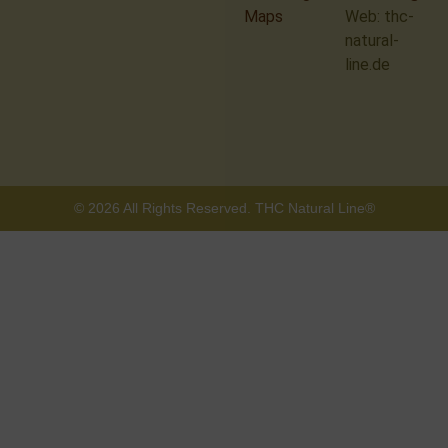
Maps
Web: thc-
natural-
line.de
© 2026 All Rights Reserved. THC Natural Line®