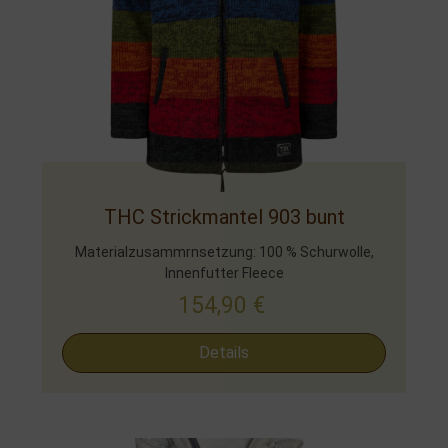
THC Strickmantel 903 bunt
Materialzusammrnsetzung: 100 % Schurwolle,
Innenfutter Fleece
154,90
€
Details