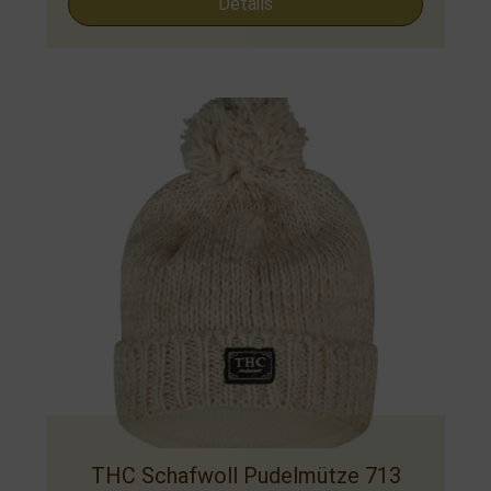
Details
THC Schafwoll Pudelmütze 713