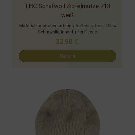
THC Schafwoll Zipfelmütze 713
weiß
Materialzusammensetzung: Außenmaterial 100%
Schurwolle, Innenfutter Fleece
33,90
€
Details