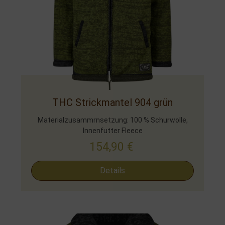
THC Strickmantel 904 grün
Materialzusammrnsetzung: 100 % Schurwolle,
Innenfutter Fleece
154,90
€
Details