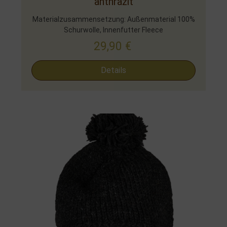
anthrazit
Materialzusammensetzung: Außenmaterial 100%
Schurwolle, Innenfutter Fleece
29,90
€
Details