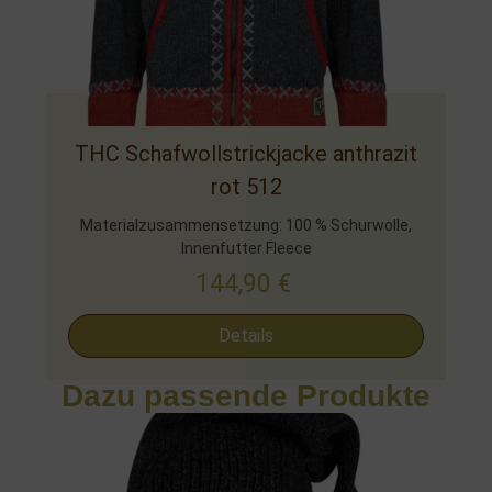
THC Schafwollstrickjacke anthrazit
rot 512
Materialzusammensetzung: 100 % Schurwolle,
Innenfutter Fleece
144,90
€
Details
Dazu passende Produkte