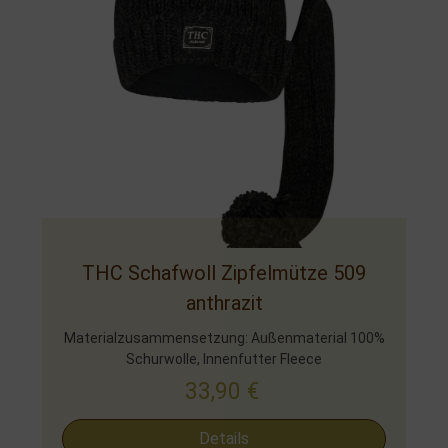
THC Schafwoll Zipfelmütze 509
anthrazit
Materialzusammensetzung: Außenmaterial 100%
Schurwolle, Innenfutter Fleece
33,90
€
Details