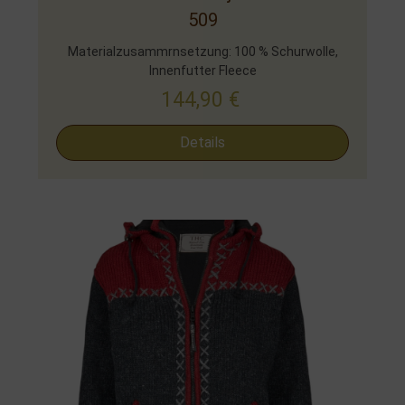
509
Materialzusammrnsetzung: 100 % Schurwolle,
Innenfutter Fleece
144,90
€
Details