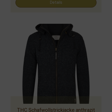
Details
THC Schafwollstrickjacke anthrazit