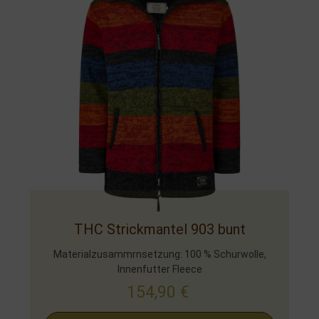
THC Strickmantel 903 bunt
Materialzusammrnsetzung: 100 % Schurwolle,
Innenfutter Fleece
154,90
€