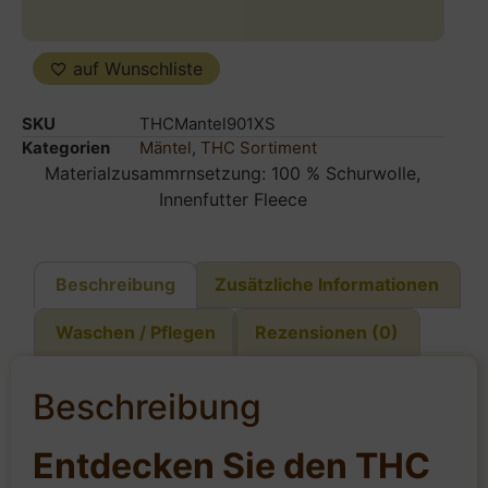
auf Wunschliste
SKU
THCMantel901XS
Kategorien
Mäntel
,
THC Sortiment
Materialzusammrnsetzung: 100 % Schurwolle,
Innenfutter Fleece
Beschreibung
Zusätzliche Informationen
Waschen / Pflegen
Rezensionen (0)
Beschreibung
Entdecken Sie den THC