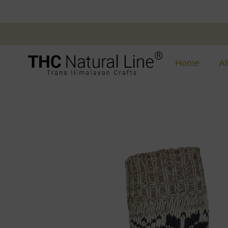
Home
Al