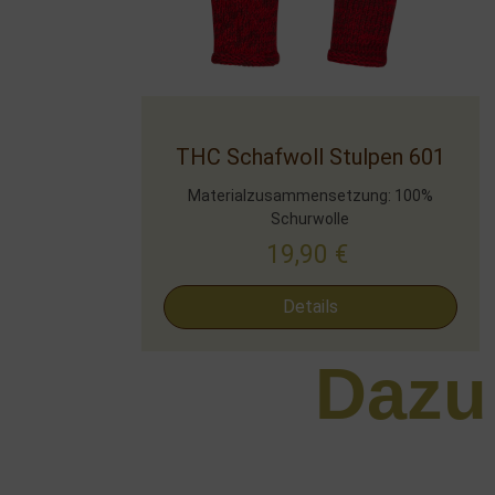
THC Schafwoll Stulpen 601
Materialzusammensetzung: 100%
Schurwolle
19,90
€
Details
Dazu