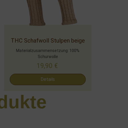
THC Schafwoll Stulpen beige
Materialzusammensetzung: 100%
Schurwolle
19,90
€
Details
dukte