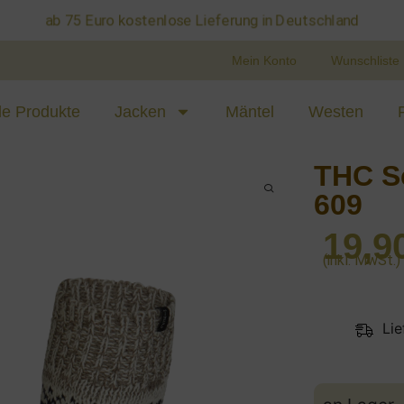
ab 75 Euro kostenlose Lieferung in Deutschland
Mein Konto
Wunschliste
le Produkte
Jacken
Mäntel
Westen
THC S
609
19,9
(inkl. MwSt.)
Lie