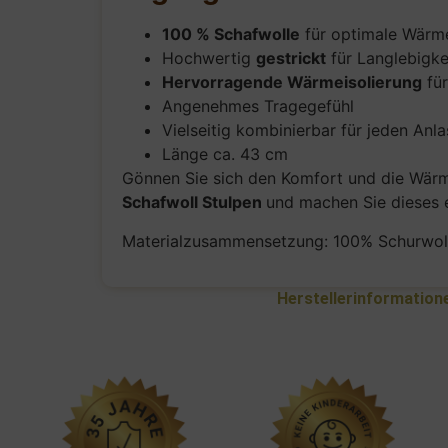
100 % Schafwolle
für optimale Wärm
Hochwertig
gestrickt
für Langlebigke
Hervorragende Wärmeisolierung
für
Angenehmes Tragegefühl
Vielseitig kombinierbar für jeden Anla
Länge ca. 43 cm
Gönnen Sie sich den Komfort und die Wärme 
Schafwoll Stulpen
und machen Sie dieses e
Materialzusammensetzung: 100% Schurwol
Herstellerinformation