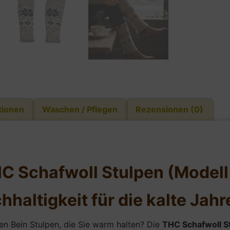
tionen
Waschen / Pflegen
Rezensionen (0)
HC Schafwoll Stulpen (Model
hhaltigkeit für die kalte Jahr
n Bein Stulpen, die Sie warm halten? Die
THC Schafwoll S