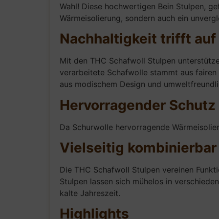
Wahl! Diese hochwertigen Bein Stulpen, ge
Wärmeisolierung, sondern auch ein unvergl
Nachhaltigkeit trifft auf 
Mit den THC Schafwoll Stulpen unterstützen
verarbeitete Schafwolle stammt aus fairen
aus modischem Design und umweltfreundlic
Hervorragender Schutz 
Da Schurwolle hervorragende Wärmeisolieru
Vielseitig kombinierbar
Die THC Schafwoll Stulpen vereinen Funktio
Stulpen lassen sich mühelos in verschiedene
kalte Jahreszeit.
Highlights