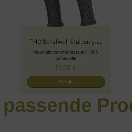
THC Schafwoll Stulpen grau
Materialzusammensetzung: 100%
Schurwolle
19,90
€
Details
 passende Pro