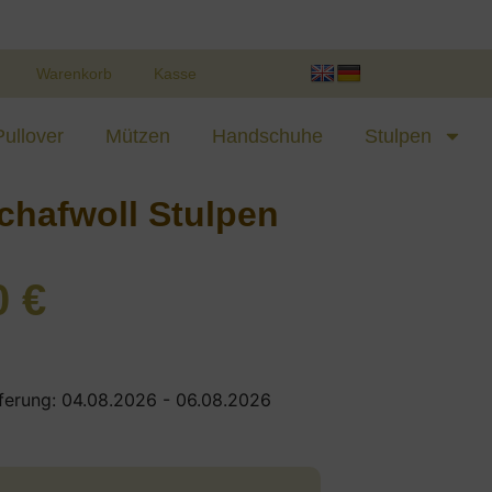
Warenkorb
Kasse
Pullover
Mützen
Handschuhe
Stulpen
chafwoll Stulpen
0
€
ferung: 04.08.2026 - 06.08.2026