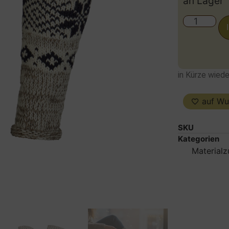
an Lager
in Kürze wiede
auf Wu
SKU
Kategorien
Material