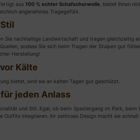
fertigt aus
100 % echter Schafschurwolle
, bietet Ihnen ni
eichlich angenehmes Tragegefühl.
Stil
 Sie nachhaltige Landwirtschaft und tragen gleichzeitig ei
 Quellen, sodass Sie sich beim Tragen der Stulpen gut fühl
her Herstellung!
vor Kälte
ng bietet, sind sie an kalten Tagen gut geschützt.
 für jeden Anlass
nalität und Stil. Egal, ob beim Spaziergang im Park, beim W
 Outfits integrieren. Ihr zeitloses Design macht sie schnell