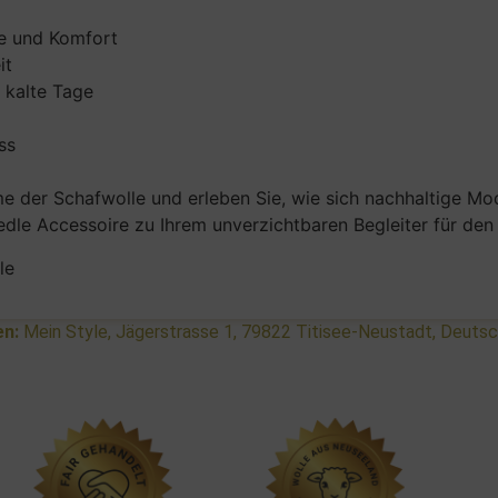
e und Komfort
it
 kalte Tage
ss
der Schafwolle und erleben Sie, wie sich nachhaltige Mode
dle Accessoire zu Ihrem unverzichtbaren Begleiter für den 
le
en:
Mein Style, Jägerstrasse 1, 79822 Titisee-Neustadt, Deuts