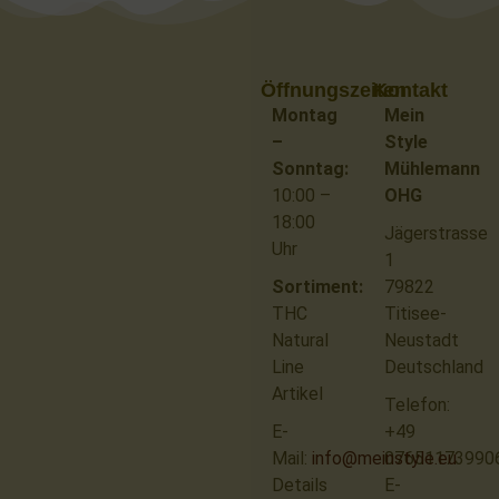
Öffnungszeiten
Kontakt
Montag
Mein
–
Style
Sonntag:
Mühlemann
10:00 –
OHG
18:00
Jägerstrasse
Uhr
1
Sortiment:
79822
THC
Titisee-
Natural
Neustadt
Line
Deutschland
Artikel
Telefon:
E-
+49
Mail:
info@meinstyle.eu
07651173990
Details
E-