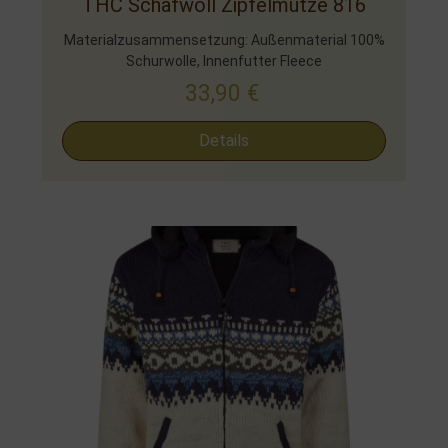
THC Schafwoll Zipfelmütze 816
Materialzusammensetzung: Außenmaterial 100%
Schurwolle, Innenfutter Fleece
33,90
€
Details