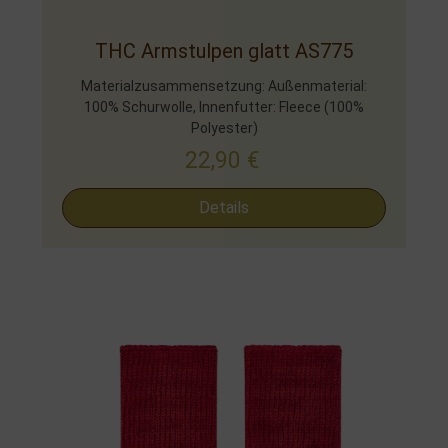
THC Armstulpen glatt AS775
Materialzusammensetzung: Außenmaterial:
100% Schurwolle, Innenfutter: Fleece (100%
Polyester)
22,90
€
Details