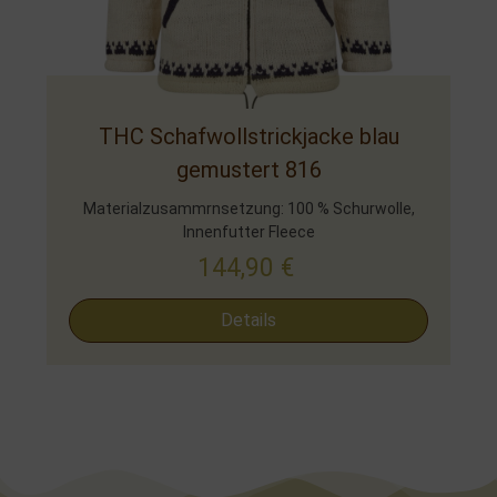
THC Schafwollstrickjacke blau
gemustert 816
Materialzusammrnsetzung: 100 % Schurwolle,
Innenfutter Fleece
144,90
€
Details