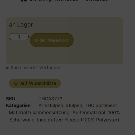
an Lager
In den Warenkorb
in Kürze wieder Verfügbar!
auf Wunschliste
SKU
THCAS773
Kategorien
Armstulpen
,
Stulpen
,
THC Sortiment
Materialzusammensetzung: Außenmaterial: 100%
Schurwolle, Innenfutter: Fleece (100% Polyester)