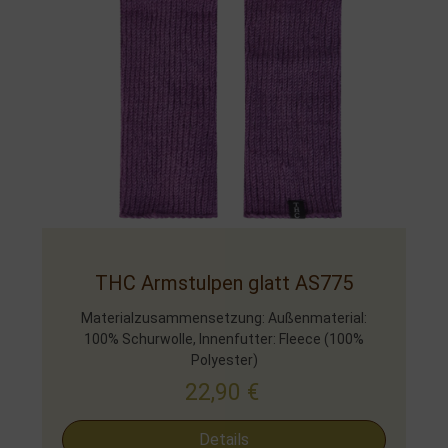
THC Armstulpen glatt AS775
Materialzusammensetzung: Außenmaterial:
100% Schurwolle, Innenfutter: Fleece (100%
Polyester)
22,90
€
Details