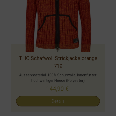
THC Schafwoll Strickjacke orange
719
Aussenmaterial: 100% Schurwolle, Innenfutter:
hochwertiger Fleece (Polyester)
144,90
€
Details