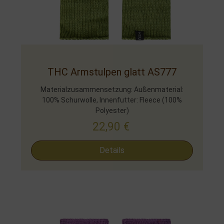
THC Armstulpen glatt AS777
Materialzusammensetzung: Außenmaterial:
100% Schurwolle, Innenfutter: Fleece (100%
Polyester)
22,90
€
Details