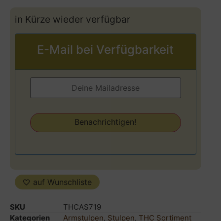
in Kürze wieder verfügbar
E-Mail bei Verfügbarkeit
auf Wunschliste
SKU
THCAS719
Kategorien
Armstulpen
,
Stulpen
,
THC Sortiment