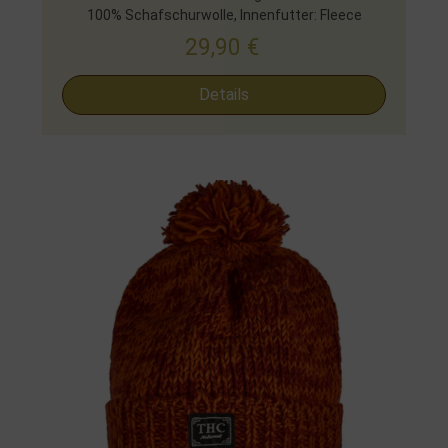
100% Schafschurwolle, Innenfutter: Fleece
29,90
€
Details