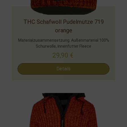
THC Schafwoll Pudelmütze 719
orange
Materialzusammensetzung: Außenmaterial 100%
Schurwolle, Innenfutter Fleece
29,90
€
Details