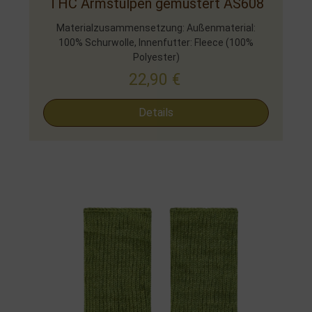
THC Armstulpen gemustert AS608
Materialzusammensetzung: Außenmaterial:
100% Schurwolle, Innenfutter: Fleece (100%
Polyester)
22,90
€
Details