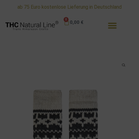
ab 75 Euro kostenlose Lieferung in Deutschland
0
0,00
€