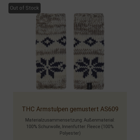
Out of Stock
THC Armstulpen gemustert AS609
Materialzusammensetzung: Außenmaterial:
100% Schurwolle, Innenfutter: Fleece (100%
Polyester)