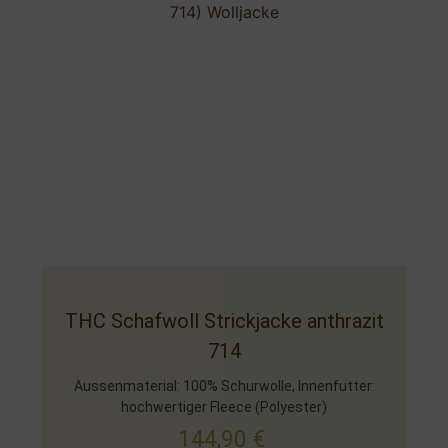
THC Schafwoll Strickjacke anthrazit
714
Aussenmaterial: 100% Schurwolle, Innenfutter:
hochwertiger Fleece (Polyester)
144,90
€