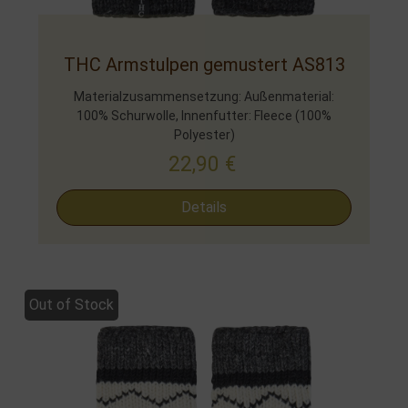
THC Armstulpen gemustert AS813
Materialzusammensetzung: Außenmaterial:
100% Schurwolle, Innenfutter: Fleece (100%
Polyester)
22,90
€
Details
Out of Stock