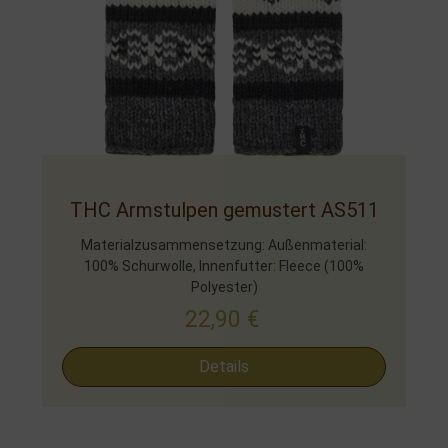
THC Armstulpen gemustert AS511
Materialzusammensetzung: Außenmaterial:
100% Schurwolle, Innenfutter: Fleece (100%
Polyester)
22,90
€
Details