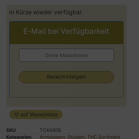
in Kürze wieder verfügbar
E-Mail bei Verfügbarkeit
auf Wunschliste
SKU
TCAS608
Kategorien
Armstulpen
,
Stulpen
,
THC Sortiment