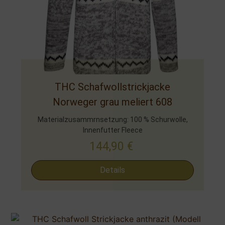
THC Schafwollstrickjacke
Norweger grau meliert 608
Materialzusammrnsetzung: 100 % Schurwolle,
Innenfutter Fleece
144,90
€
Details