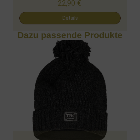
22,90
€
Details
Dazu passende Produkte