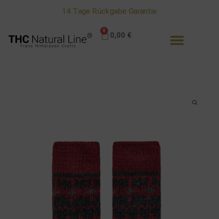
14 Tage Rückgabe Garantie
0
0,00
€