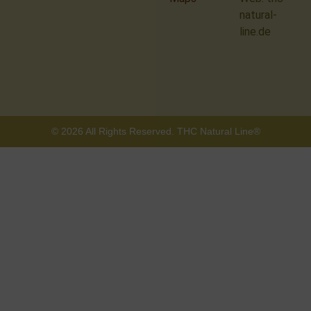
natural-
line.de
© 2026 All Rights Reserved. THC Natural Line®