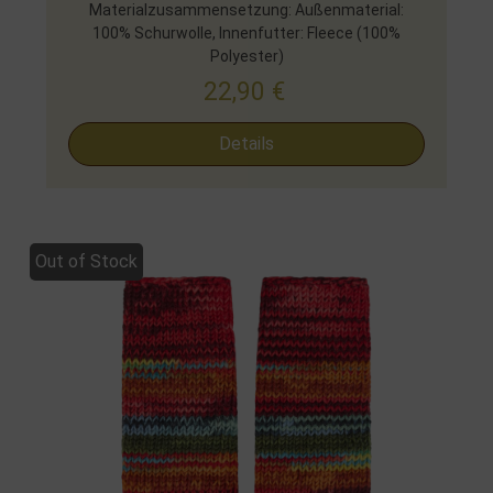
Materialzusammensetzung: Außenmaterial:
100% Schurwolle, Innenfutter: Fleece (100%
Polyester)
22,90
€
Details
Out of Stock