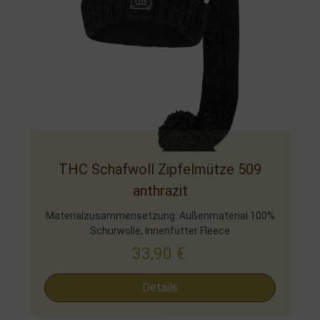
THC Schafwoll Zipfelmütze 509
anthrazit
Materialzusammensetzung: Außenmaterial 100%
Schurwolle, Innenfutter Fleece
33,90
€
Details