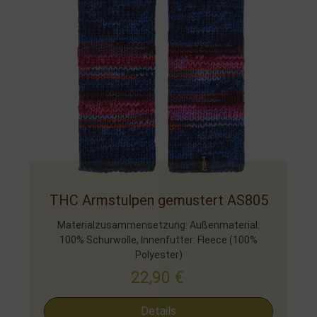
THC Armstulpen gemustert AS805
Materialzusammensetzung: Außenmaterial:
100% Schurwolle, Innenfutter: Fleece (100%
Polyester)
22,90
€
Details