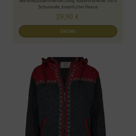
Materialzusammensetzung: Außenmaterial 100%
Schurwolle, Innenfutter Fleece
29,90
€
Details