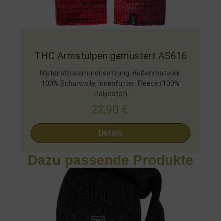
THC Armstulpen gemustert AS616
Materialzusammensetzung: Außenmaterial:
100% Schurwolle, Innenfutter: Fleece (100%
Polyester)
22,90
€
Details
Dazu passende Produkte