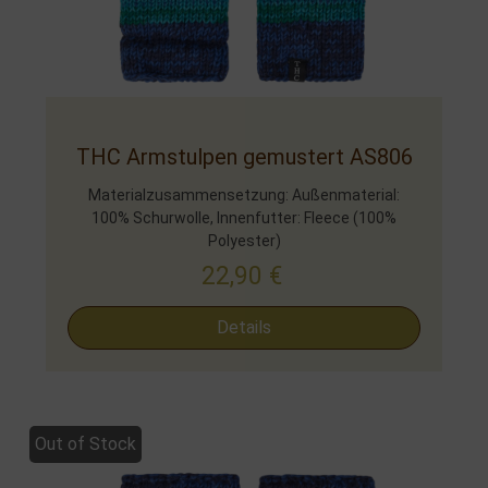
THC Armstulpen gemustert AS806
Materialzusammensetzung: Außenmaterial:
100% Schurwolle, Innenfutter: Fleece (100%
Polyester)
22,90
€
Details
Out of Stock