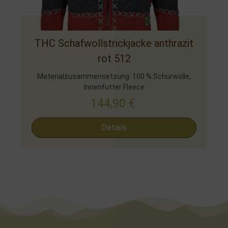
THC Schafwollstrickjacke anthrazit
rot 512
Materialzusammensetzung: 100 % Schurwolle,
Innenfutter Fleece
144,90
€
Details