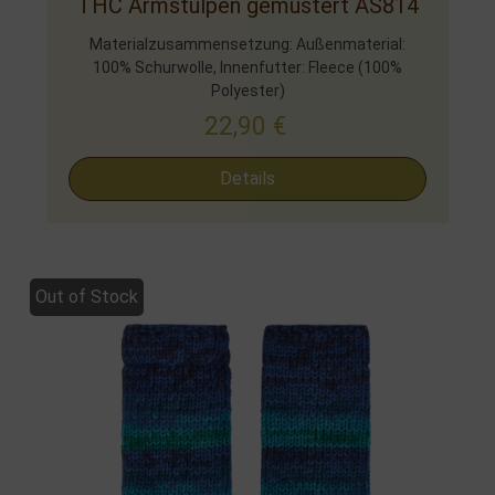
THC Armstulpen gemustert AS814
Materialzusammensetzung: Außenmaterial:
100% Schurwolle, Innenfutter: Fleece (100%
Polyester)
22,90
€
Details
Out of Stock