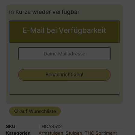
in Kürze wieder verfügbar
E-Mail bei Verfügbarkeit
auf Wunschliste
SKU
THCAS512
Kategorien
Armstulpen
,
Stulpen
,
THC Sortiment