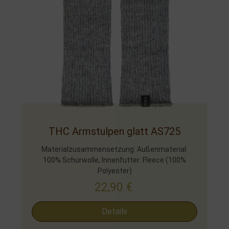
THC Armstulpen glatt AS725
Materialzusammensetzung: Außenmaterial:
100% Schurwolle, Innenfutter: Fleece (100%
Polyester)
22,90
€
Details