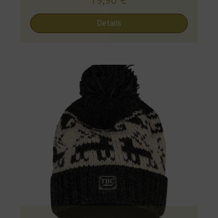
19,90
€
Details