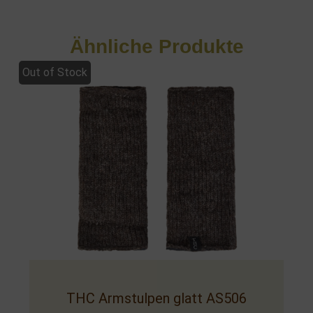
Ähnliche Produkte
Out of Stock
THC Armstulpen glatt AS506