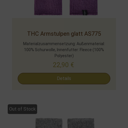
THC Armstulpen glatt AS775
Materialzusammensetzung: Außenmaterial:
100% Schurwolle, Innenfutter: Fleece (100%
Polyester)
22,90
€
Details
Out of Stock