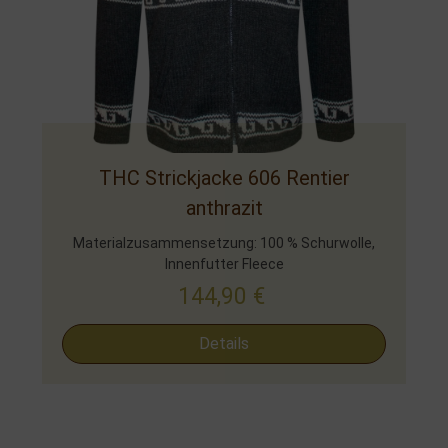
THC Strickjacke 606 Rentier
anthrazit
Materialzusammensetzung: 100 % Schurwolle,
Innenfutter Fleece
144,90
€
Details