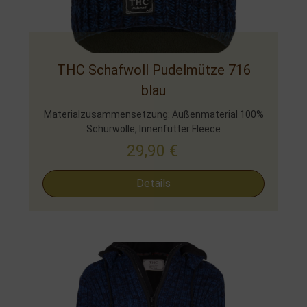
THC Schafwoll Pudelmütze 716
blau
Materialzusammensetzung: Außenmaterial 100%
Schurwolle, Innenfutter Fleece
29,90
€
Details