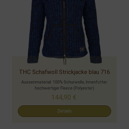
THC Schafwoll Strickjacke blau 716
Aussenmaterial: 100% Schurwolle, Innenfutter:
hochwertiger Fleece (Polyester)
144,90
€
Details