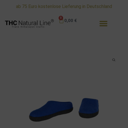
ab 75 Euro kostenlose Lieferung in Deutschland
0
0,00
€