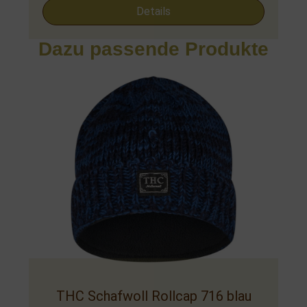
Details
Dazu passende Produkte
THC Schafwoll Rollcap 716 blau