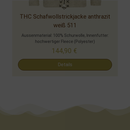
THC Schafwollstrickjacke anthrazit
weiß 511
Aussenmaterial: 100% Schurwolle, Innenfutter:
hochwertiger Fleece (Polyester)
144,90
€
Details