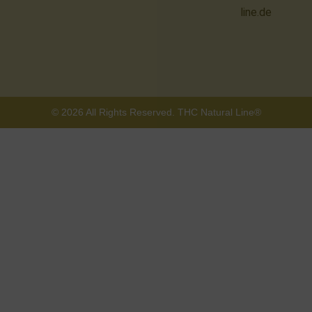
line.de
© 2026 All Rights Reserved. THC Natural Line®