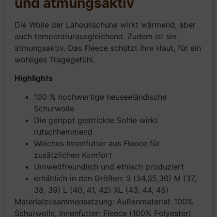
und atmungsaktiv
Die Wolle der Lahoulischuhe wirkt wärmend, aber
auch temperaturausgleichend. Zudem ist sie
atmungsaktiv. Das Fleece schützt ihre Haut, für ein
wohliges Tragegefühl.
Highlights
100 % hochwertige neuseeländische
Schurwolle
Die gerippt gestrickte Sohle wirkt
rutschhemmend
Weiches Innenfutter aus Fleece für
zusätzlichen Komfort
Umweltfreundlich und ethisch produziert
erhältlich in den Größen: S (34,35,36) M (37,
38, 39) L (40, 41, 42) XL (43, 44, 45)
Materialzusammensetzung: Außenmaterial: 100%
Schurwolle, Innenfutter: Fleece (100% Polyester)