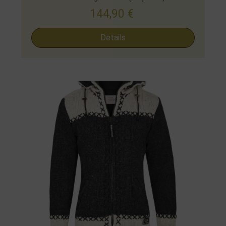
144,90
€
Details