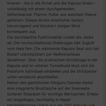
Inneren – bis in die Ärmel und die Kapuze hinein –
vollständig mit einem durchgehenden,
tiefschwarzen Thermo-Futter aus weichem Fleece
gefüttert. Dieses dichte Innenfutter isoliert
hervorragend und blockiert eisigen Wind
konsequent aus.
Die durchdachte Funktionalität rundet die Jacke
ab: Der hochschließende Stehkragen hält Zugluft
vom Hals fern. Die wärmende Kapuze lässt sich bei
Bedarf unkompliziert per Reißverschluss
abnehmen. Über die praktischen Kordelzüge in der
Kapuze und im unteren Tunnelbund lässt sich die
Passform individuell einstellen und die Strickjacke
unten winddicht abschließen.
Neben den gemütlichen Känguru-Taschen bietet
eine integrierte Brusttasche auf der Innenseite
sicheren Stauraum für wichtige Wertsachen. Erlebe
ein langlebiges, nachhaltig in Nepal
handgefertigtes Unikat aus der
THC Natural Line