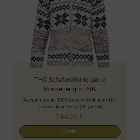
THC Schafwollstrickjacke
Norweger grau 609
Aussenmaterial: 100% Schurwolle, Innenfutter:
hochwertiger Fleece (Polyester)
144,90
€
Details