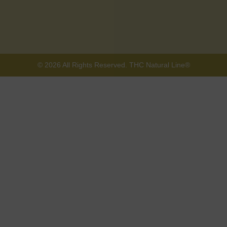
© 2026 All Rights Reserved. THC Natural Line®