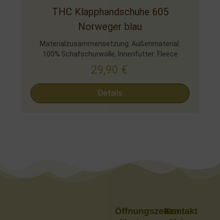
THC Klapphandschuhe 605
Norweger blau
Materialzusammensetzung: Außenmaterial:
100% Schafschurwolle, Innenfutter: Fleece
29,90
€
Details
Öffnungszeiten
Kontakt