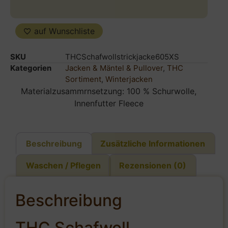
auf Wunschliste
SKU
THCSchafwollstrickjacke605XS
Kategorien
Jacken & Mäntel & Pullover
,
THC
Sortiment
,
Winterjacken
Materialzusammrnsetzung: 100 % Schurwolle,
Innenfutter Fleece
Beschreibung
Zusätzliche Informationen
Waschen / Pflegen
Rezensionen (0)
Beschreibung
THC Schafwoll