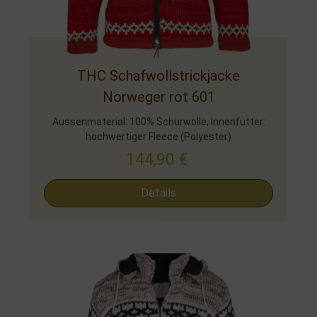
THC Schafwollstrickjacke
Norweger rot 601
Aussenmaterial: 100% Schurwolle, Innenfutter:
hochwertiger Fleece (Polyester)
144,90
€
Details