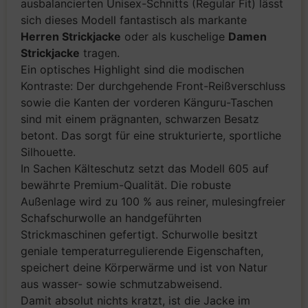
ausbalancierten Unisex-Schnitts (Regular Fit) lässt
sich dieses Modell fantastisch als markante
Herren Strickjacke
oder als kuschelige
Damen
Strickjacke
tragen.
Ein optisches Highlight sind die modischen
Kontraste: Der durchgehende Front-Reißverschluss
sowie die Kanten der vorderen Känguru-Taschen
sind mit einem prägnanten, schwarzen Besatz
betont. Das sorgt für eine strukturierte, sportliche
Silhouette.
In Sachen Kälteschutz setzt das Modell 605 auf
bewährte Premium-Qualität. Die robuste
Außenlage wird zu 100 % aus reiner, mulesingfreier
Schafschurwolle an handgeführten
Strickmaschinen gefertigt. Schurwolle besitzt
geniale temperaturregulierende Eigenschaften,
speichert deine Körperwärme und ist von Natur
aus wasser- sowie schmutzabweisend.
Damit absolut nichts kratzt, ist die Jacke im