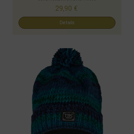
29,90
€
Details