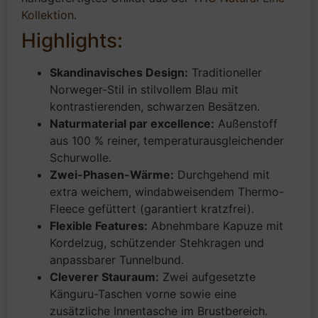
Kollektion
.
Highlights:
Skandinavisches Design:
Traditioneller
Norweger-Stil in stilvollem Blau mit
kontrastierenden, schwarzen Besätzen.
Naturmaterial par excellence:
Außenstoff
aus 100 % reiner, temperaturausgleichender
Schurwolle.
Zwei-Phasen-Wärme:
Durchgehend mit
extra weichem, windabweisendem Thermo-
Fleece gefüttert (garantiert kratzfrei).
Flexible Features:
Abnehmbare Kapuze mit
Kordelzug, schützender Stehkragen und
anpassbarer Tunnelbund.
Cleverer Stauraum:
Zwei aufgesetzte
Känguru-Taschen vorne sowie eine
zusätzliche Innentasche im Brustbereich.