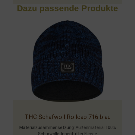
Dazu passende Produkte
THC Schafwoll Rollcap 716 blau
Materialzusammensetzung: Außenmaterial 100%
Schurwolle, Innenfutter Fleece