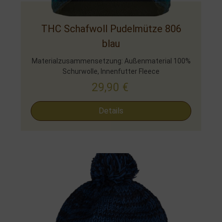
THC Schafwoll Pudelmütze 806
blau
Materialzusammensetzung: Außenmaterial 100%
Schurwolle, Innenfutter Fleece
29,90
€
Details