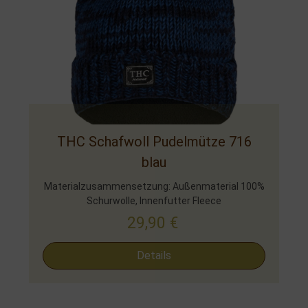
THC Schafwoll Pudelmütze 716
blau
Materialzusammensetzung: Außenmaterial 100%
Schurwolle, Innenfutter Fleece
29,90
€
Details