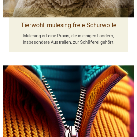
Tierwohl: mulesing freie Schurwolle
Mulesing ist eine Praxis, die in einigen Ländern,
insbesondere Australien, zur Schäferei gehört.