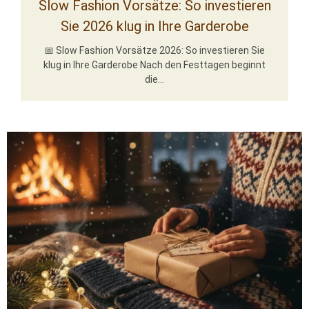
Slow Fashion Vorsätze: So investieren
Sie 2026 klug in Ihre Garderobe
📅 Slow Fashion Vorsätze 2026: So investieren Sie
klug in Ihre Garderobe Nach den Festtagen beginnt
die...