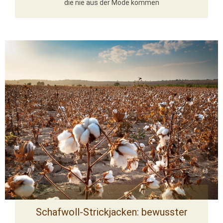
die nie aus der Mode kommen
Schafwoll-Strickjacken: bewusster