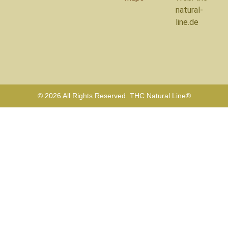
natural-
line.de
© 2026 All Rights Reserved. THC Natural Line®