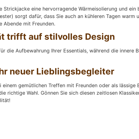
die Strickjacke eine hervorragende Wärmeisolierung und ei
ster) sorgt dafür, dass Sie auch an kühleren Tagen warm un
te Abende mit Freunden.
 trifft auf stilvolles Design
t für die Aufbewahrung Ihrer Essentials, während die innere 
Ihr neuer Lieblingsbegleiter
ei einem gemütlichen Treffen mit Freunden oder als lässige
die richtige Wahl. Gönnen Sie sich diesen zeitlosen Klassik
ität!