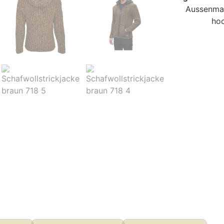
Aussenmate
hoc