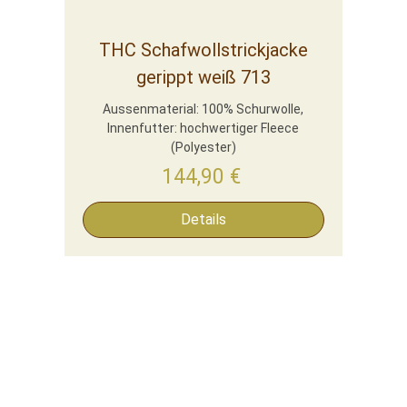
THC Schafwollstrickjacke
gerippt weiß 713
Aussenmaterial: 100% Schurwolle,
Innenfutter: hochwertiger Fleece
(Polyester)
144,90
€
Details