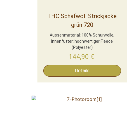
THC Schafwoll Strickjacke
grün 720
Aussenmaterial: 100% Schurwolle,
Innenfutter: hochwertiger Fleece
(Polyester)
144,90
€
Details