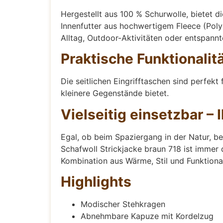
Hergestellt aus 100 % Schurwolle, bietet 
Innenfutter aus hochwertigem Fleece (Polye
Alltag, Outdoor-Aktivitäten oder entspann
Praktische Funktionalität
Die seitlichen Eingrifftaschen sind perfek
kleinere Gegenstände bietet.
Vielseitig einsetzbar – 
Egal, ob beim Spaziergang in der Natur, b
Schafwoll Strickjacke braun 718 ist immer 
Kombination aus Wärme, Stil und Funktional
Highlights
Modischer Stehkragen
Abnehmbare Kapuze mit Kordelzug