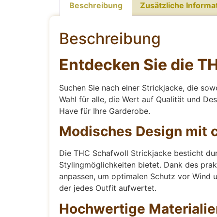
Beschreibung
Zusätzliche Informa
Beschreibung
Entdecken Sie die T
Suchen Sie nach einer Strickjacke, die sow
Wahl für alle, die Wert auf Qualität und De
Have für Ihre Garderobe.
Modisches Design mit c
Die THC Schafwoll Strickjacke besticht d
Stylingmöglichkeiten bietet. Dank des pra
anpassen, um optimalen Schutz vor Wind un
der jedes Outfit aufwertet.
Hochwertige Materialie