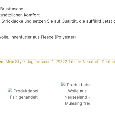
e
 Brusttasche
zusätzlichen Komfort
trickjacke und setzen Sie auf Qualität, die auffällt! Jetzt o
lle, Innenfutter aus Fleece (Polyester)
en:
Mein Style, Jägerstrasse 1, 79822 Titisee-Neustadt, Deuts