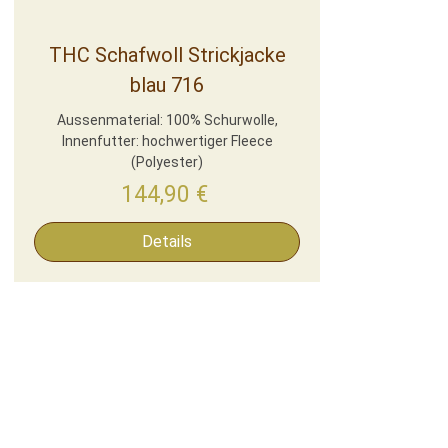
THC Schafwoll Strickjacke
blau 716
Aussenmaterial: 100% Schurwolle,
Innenfutter: hochwertiger Fleece
(Polyester)
144,90
€
Details