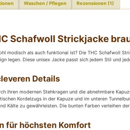
tionen
Waschen / Pflegen
Rezensionen (1)
HC Schafwoll Strickjacke bra
ohl modisch als auch funktional ist? Die THC Schafwoll Stri
sign legen. Diese unisex Jacke passt sich jedem Stil und je
leveren Details
urch ihren modernen Stehkragen und die abnehmbare Kapuze,
ktischen Kordelzugs in der Kapuze und im unteren Tunnelbun
d Kälte zu gewährleisten. Die bunten Farben verleihen der
n für höchsten Komfort