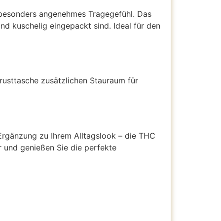
n besonders angenehmes Tragegefühl. Das
d kuschelig eingepackt sind. Ideal für den
Brusttasche zusätzlichen Stauraum für
 Ergänzung zu Ihrem Alltagslook – die THC
er und genießen Sie die perfekte