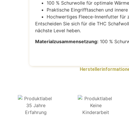
100 % Schurwolle für optimale Wärm
Praktische Eingrifftaschen und innere
Hochwertiges Fleece-Innenfutter für 
Entscheiden Sie sich für die THC Schafwoll S
nächste Level heben.
Materialzusammensetzung:
100 % Schurwo
Herstellerinformation