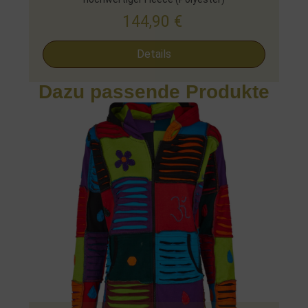
144,90
€
Details
Dazu passende Produkte