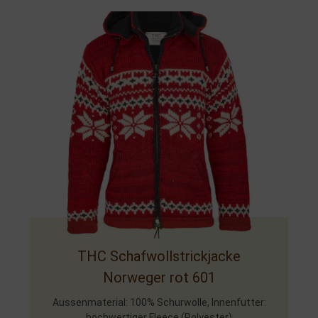
THC Schafwollstrickjacke
Norweger rot 601
Aussenmaterial: 100% Schurwolle, Innenfutter:
hochwertiger Fleece (Polyester)