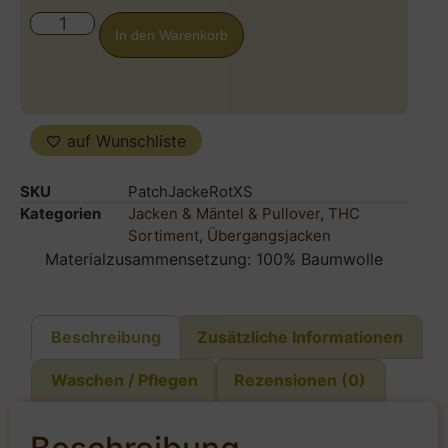
In den Warenkorb
auf Wunschliste
SKU
PatchJackeRotXS
Kategorien
Jacken & Mäntel & Pullover
,
THC
Sortiment
,
Übergangsjacken
Materialzusammensetzung: 100% Baumwolle
Beschreibung
Zusätzliche Informationen
Waschen / Pflegen
Rezensionen (0)