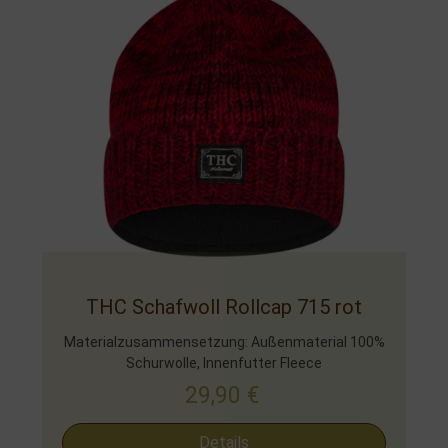
THC Schafwoll Rollcap 715 rot
Materialzusammensetzung: Außenmaterial 100%
Schurwolle, Innenfutter Fleece
29,90
€
Details