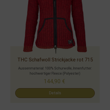
THC Schafwoll Strickjacke rot 715
Aussenmaterial: 100% Schurwolle, Innenfutter:
hochwertiger Fleece (Polyester)
144,90
€
Details