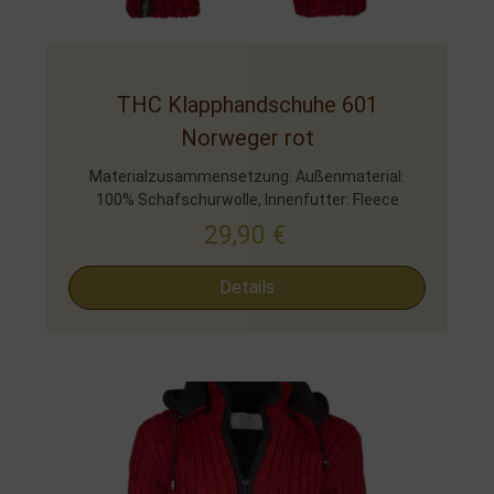
THC Klapphandschuhe 601
Norweger rot
Materialzusammensetzung: Außenmaterial:
100% Schafschurwolle, Innenfutter: Fleece
29,90
€
Details