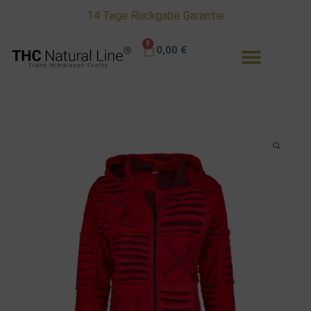
14 Tage Rückgabe Garantie
0
0,00
€