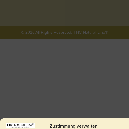
© 2026 All Rights Reserved. THC Natural Line®
Zustimmung verwalten