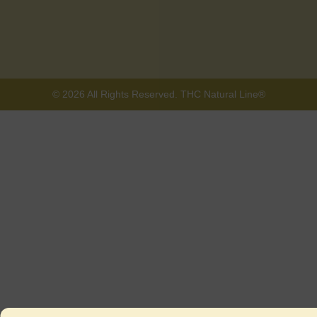
© 2026 All Rights Reserved. THC Natural Line®