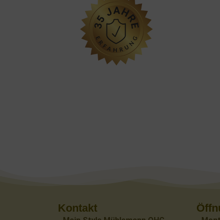
Kontakt
Öffn