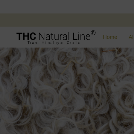
Home
Al