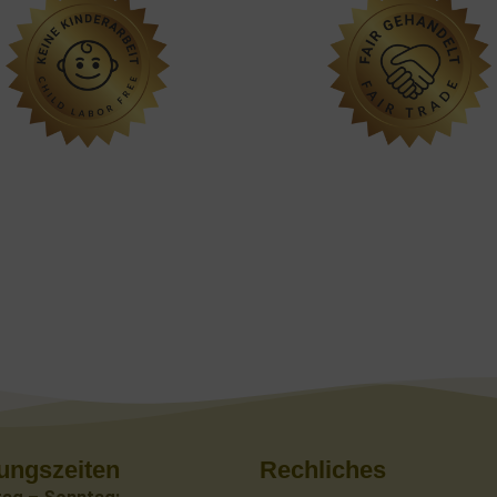
ungszeiten
Rechliches