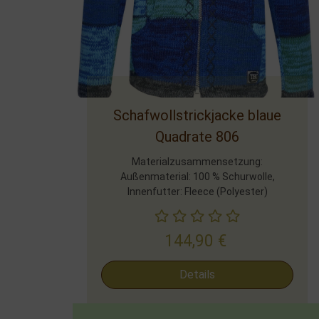
Schafwollstrickjacke blaue
Quadrate 806
Materialzusammensetzung:
Außenmaterial: 100 % Schurwolle,
Innenfutter: Fleece (Polyester)
144,90
€
Details