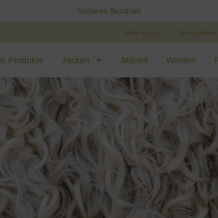
14 Tage Rückgabe Garantie
Mein Konto
Wunschliste
le Produkte
Jacken
Mäntel
Westen