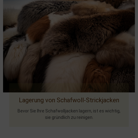
Lagerung von Schafwoll-Strickjacken
Bevor Sie Ihre Schafwolljacken lagern, ist es wichtig,
sie gründlich zu reinigen.