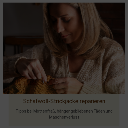
Schafwoll-Strickjacke reparieren
Tipps bei Mottenfraß, hängengebliebenen Fäden und
Maschenverlust