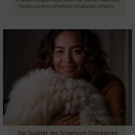
In diesem Blogbeitrag erfahren Sie, wie Sie Fuseln und
Peeling von Ihren Schafwoll-Strickjacken effektiv...
Die Qualität der Schafwoll-Strickjacke