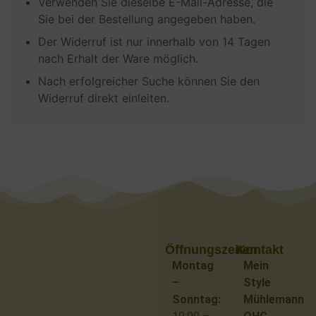
Verwenden Sie dieselbe E-Mail-Adresse, die
Sie bei der Bestellung angegeben haben.
Der Widerruf ist nur innerhalb von 14 Tagen
nach Erhalt der Ware möglich.
Nach erfolgreicher Suche können Sie den
Widerruf direkt einleiten.
Öffnungszeiten
Kontakt
Montag
Mein
–
Style
Sonntag:
Mühlemann