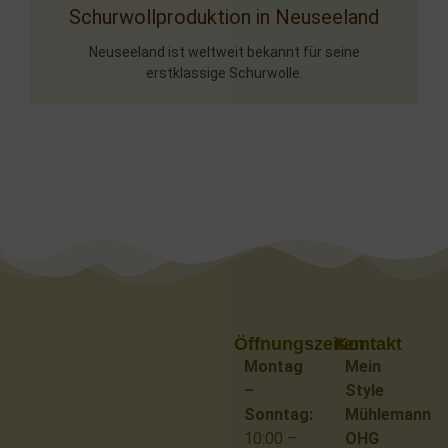
Schurwollproduktion in Neuseeland
Neuseeland ist weltweit bekannt für seine
erstklassige Schurwolle.
Öffnungszeiten
Kontakt
Montag
Mein
–
Style
Sonntag:
Mühlemann
10:00 –
OHG