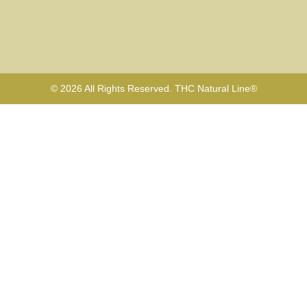
© 2026 All Rights Reserved. THC Natural Line®