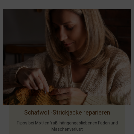
Schafwoll-Strickjacke reparieren
Tipps bei Mottenfraß, hängengebliebenen Fäden und
Maschenverlust